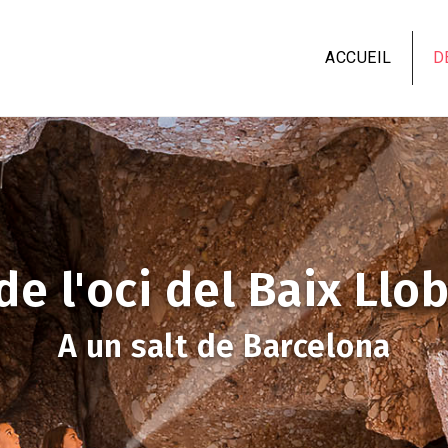
Aller
au
ACCUEIL
D
contenu
principal
de l'oci del Baix Llo
A un salt de Barcelona