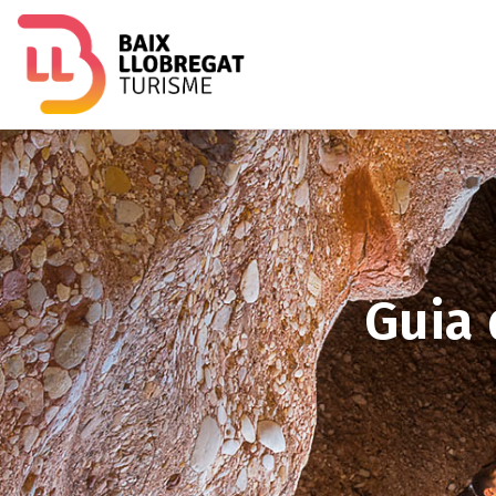
Image
Guia 