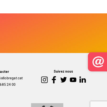
acter
Suivez nous
xllobregat.cat
 685 24 00