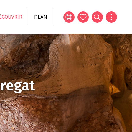
ÉCOUVRIR
PLAN
bregat