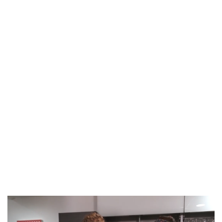
Image