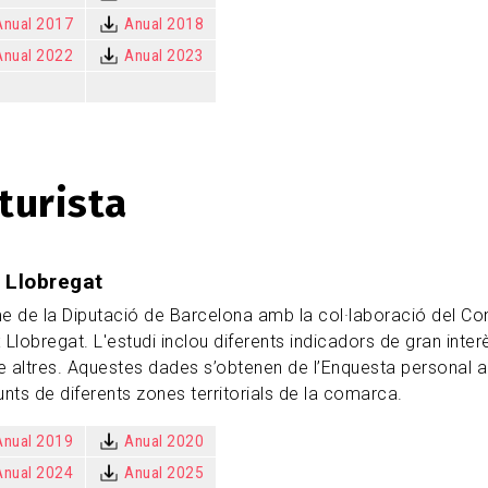
Anual 2017
Anual 2018
Anual 2022
Anual 2023
turista
x Llobregat
risme de la Diputació de Barcelona amb la col·laboració del Co
ix Llobregat. L'estudi inclou diferents indicadors de gran int
e altres. Aquestes dades s’obtenen de l’Enquesta personal a t
unts de diferents zones territorials de la comarca.
Anual 2019
Anual 2020
Anual 2024
Anual 2025