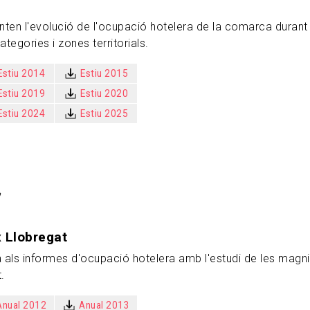
nten l'evolució de l'ocupació hotelera de la comarca duran
ategories i zones territorials.
Estiu 2014
Estiu 2015
Estiu 2019
Estiu 2020
Estiu 2024
Estiu 2025
a
x Llobregat
als informes d'ocupació hotelera amb l'estudi de les magni
.
Anual 2012
Anual 2013