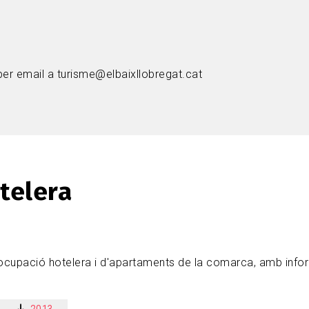
er email a turisme@elbaixllobregat.cat
telera
'ocupació hotelera i d'apartaments de la comarca, amb infor