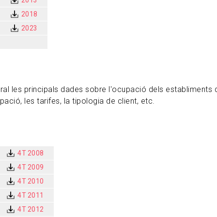
2013
2018
2023
al les principals dades sobre l'ocupació dels establiments 
ió, les tarifes, la tipologia de client, etc.
4T 2008
4T 2009
4T 2010
4T 2011
4T 2012