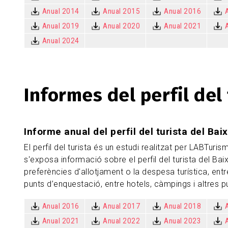
Anual 2014
Anual 2015
Anual 2016
Anual 2019
Anual 2020
Anual 2021
Anual 2024
Informes del perfil del 
Informe anual del perfil del turista del Bai
El perfil del turista és un estudi realitzat per LABTu
s'exposa informació sobre el perfil del turista del Ba
preferències d'allotjament o la despesa turística, entr
punts d’enquestació, entre hotels, càmpings i altres p
Anual 2016
Anual 2017
Anual 2018
Anual 2021
Anual 2022
Anual 2023