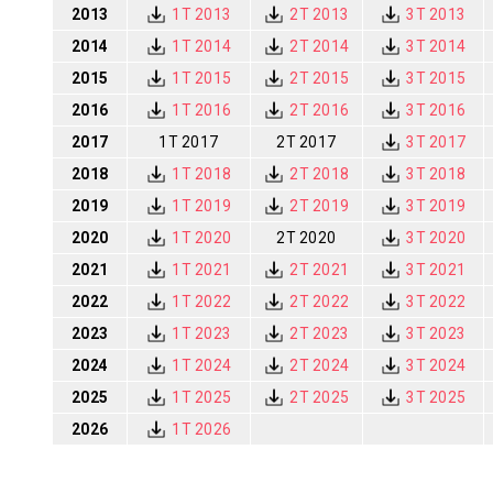
2013
1T 2013
2T 2013
3T 2013
2014
1T 2014
2T 2014
3T 2014
2015
1T 2015
2T 2015
3T 2015
2016
1T 2016
2T 2016
3T 2016
2017
1T 2017
2T 2017
3T 2017
2018
1T 2018
2T 2018
3T 2018
2019
1T 2019
2T 2019
3T 2019
2020
1T 2020
2T 2020
3T 2020
2021
1T 202
1
2T 202
1
3T 2021
2022
1T 2022
2T 2022
3T 2022
2023
1T 2023
2T 2023
3T 2023
2024
1T 2024
2T 2024
3T 2024
2025
1T 2025
2T 2025
3T 2025
2026
1T 2026