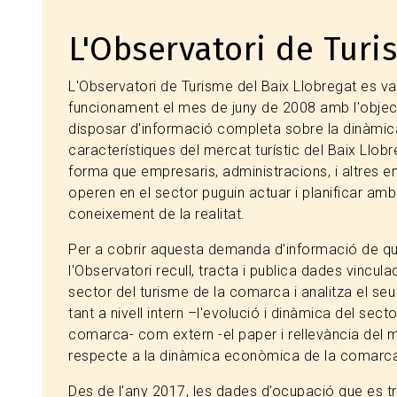
L'Observatori de Turi
L'Observatori de Turisme del Baix Llobregat es v
funcionament el mes de juny de 2008 amb l'objec
disposar d'informació completa sobre la dinàmica
característiques del mercat turístic del Baix Llobr
forma que empresaris, administracions, i altres en
operen en el sector puguin actuar i planificar amb
coneixement de la realitat.
Per a cobrir aquesta demanda d'informació de qua
l'Observatori recull, tracta i publica dades vincula
sector del turisme de la comarca i analitza el se
tant a nivell intern –l'evolució i dinàmica del secto
comarca- com extern -el paper i rellevància del 
respecte a la dinàmica econòmica de la comarca
Des de l'any 2017, les dades d’ocupació que es tr