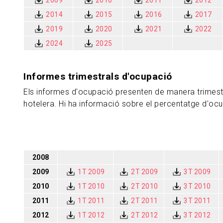
2009
2010
2011
2012
2014
2015
2016
2017
2019
2020
2021
2022
2024
2025
Informes trimestrals d'ocupació
Els informes d'ocupació presenten de manera trimestr
hotelera. Hi ha informació sobre el percentatge d'ocupac
2008
2009
1T 2009
2T 2009
3T 2009
2010
1T 2010
2T 2010
3T 2010
2011
1T 2011
2T 2011
3T 2011
2012
1T 2012
2T 2012
3T 2012