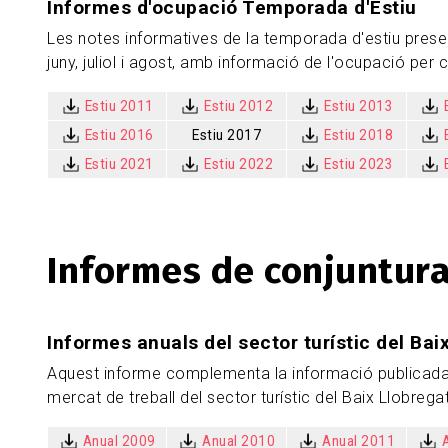
Informes d'ocupació Temporada d'Estiu
Les notes informatives de la temporada d'estiu prese
juny, juliol i agost, amb informació de l'ocupació per c
Estiu 2011
Estiu 2012
Estiu 2013
Estiu 2016
Estiu 2017
Estiu 2018
Estiu 2021
Estiu 2022
Estiu 2023
Informes de conjuntur
Informes anuals del sector turístic del Bai
Aquest informe complementa la informació publicada 
mercat de treball del sector turístic del Baix Llobregat
Anual 2009
Anual 2010
Anual 2011