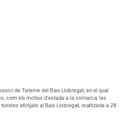
nsorci de Turisme del Baix Llobregat, en el qual
erès, com els motius d'estada a la comarca, les
uristes allotjats al Baix Llobregat, realitzada a 28