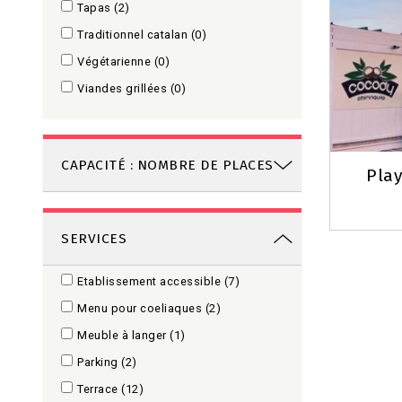
Tapas
(2)
Traditionnel catalan
(0)
Végétarienne
(0)
Viandes grillées
(0)
CAPACITÉ : NOMBRE DE PLACES
Play
SERVICES
Etablissement accessible
(7)
Menu pour coeliaques
(2)
Meuble à langer
(1)
Parking
(2)
Terrace
(12)