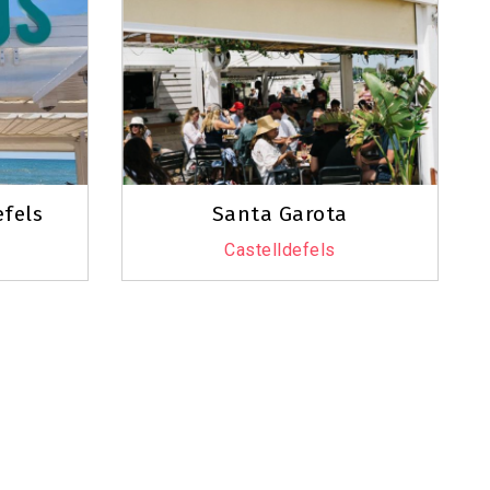
efels
Santa Garota
Castelldefels