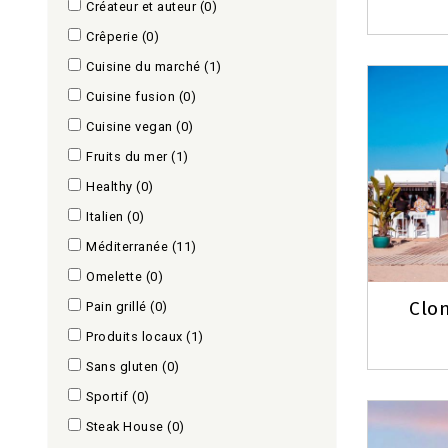
Créateur et auteur
(0)
Crêperie
(0)
Cuisine du marché
(1)
Cuisine fusion
(0)
Cuisine vegan
(0)
Fruits du mer
(1)
Healthy
(0)
Italien
(0)
Méditerranée
(11)
Omelette
(0)
Clo
Pain grillé
(0)
Produits locaux
(1)
Sans gluten
(0)
Sportif
(0)
Steak House
(0)