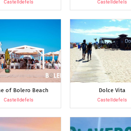
Castelldefels
Castelldefels
ne of Bolero Beach
Dolce Vita
Castelldefels
Castelldefels