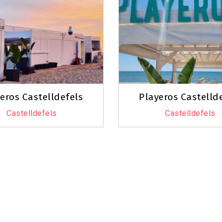
eros Castelldefels
Playeros Castelld
Castelldefels
Castelldefels