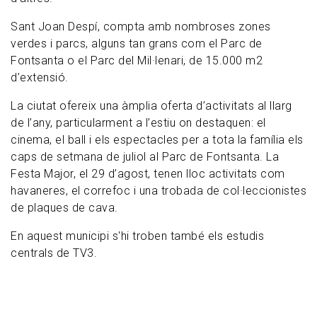
Sant Joan Despí, compta amb nombroses zones
verdes i parcs, alguns tan grans com el Parc de
Fontsanta
o el Parc del Mil·lenari, de 15.000 m2
d’extensió.
La ciutat ofereix una àmplia oferta d’activitats al llarg
de l’any, particularment a l’estiu on destaquen: el
cinema, el ball i els espectacles per a tota la família els
caps de setmana de juliol al Parc de Fontsanta. La
Festa Major,
el
29 d’agost, tenen lloc activitats com
havaneres, el correfoc i una trobada de col·leccionistes
de plaques de cava.
En aquest municipi s'hi troben també els estudis
centrals de TV3.