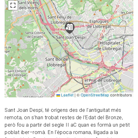
Leaflet
|
©
OpenStreetMap
contributors
Sant Joan Despí, té orígens des de l'antiguitat més
remota, on s'han trobat restes de l'Edat del Bronze,
però fou a partir del segle II aC quan es formà un petit
poblat iber–romà. En l'època romana, lligada a la