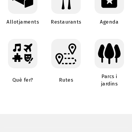
Allotjaments
Restaurants
Agenda
Parcs i
Què fer?
Rutes
jardins