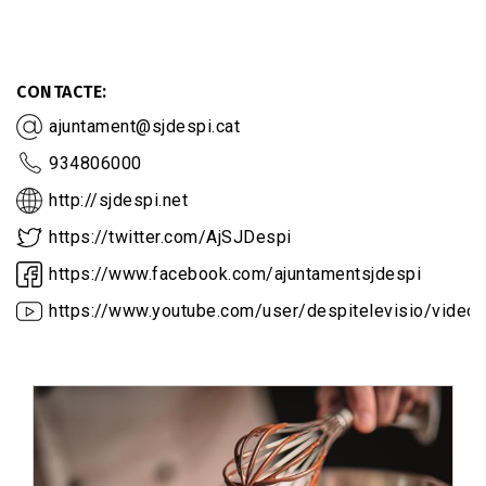
CONTACTE
ajuntament@sjdespi.cat
934806000
http://sjdespi.net
https://twitter.com/AjSJDespi
https://www.facebook.com/ajuntamentsjdespi
https://www.youtube.com/user/despitelevisio/video