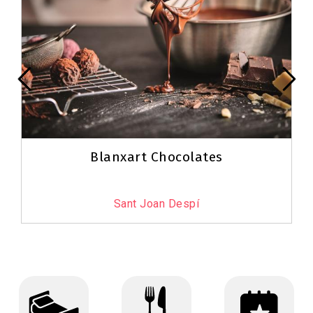
Blanxart Chocolates
Sant Joan Despí