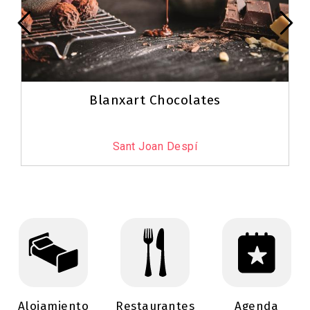
Blanxart Chocolates
Sant Joan Despí
Alojamiento
Restaurantes
Agenda