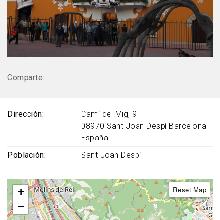
Comparte:
Dirección
Camí del Mig, 9
08970
Sant Joan Despí
Barcelona
España
Población
Sant Joan Despí
Reset Map
+
−