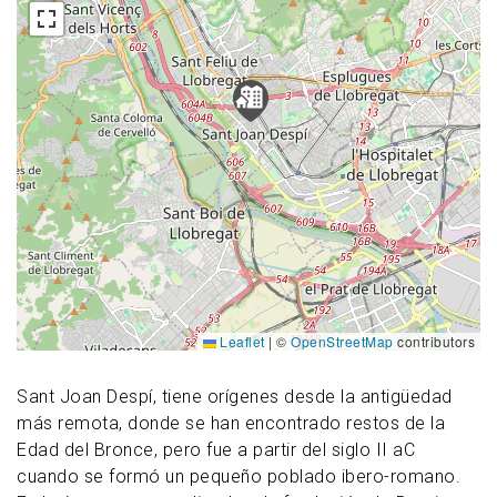
Leaflet
|
©
OpenStreetMap
contributors
Sant Joan Despí, tiene orígenes desde la antigüedad
más remota, donde se han encontrado restos de la
Edad del Bronce, pero fue a partir del siglo II aC
cuando se formó un pequeño poblado ibero-romano.