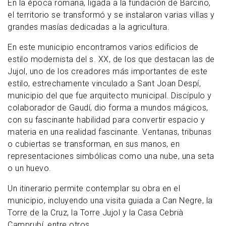
En la época romana, ligada a la fundación de Barcino,
el territorio se transformó y se instalaron varias villas y
grandes masías dedicadas a la agricultura.
En este municipio encontramos varios edificios de
estilo modernista del s. XX, de los que destacan las de
Jujol, uno de los creadores más importantes de este
estilo, estrechamente vinculado a Sant Joan Despí,
municipio del que fue arquitecto municipal. Discípulo y
colaborador de Gaudí, dio forma a mundos mágicos,
con su fascinante habilidad para convertir espacio y
materia en una realidad fascinante. Ventanas, tribunas
o cubiertas se transforman, en sus manos, en
representaciones simbólicas como una nube, una seta
o un huevo.
Un itinerario permite contemplar su obra en el
municipio, incluyendo una visita guiada a Can Negre, la
Torre de la Cruz, la Torre Jujol y la Casa Cebrià
Camprubí, entre otros.