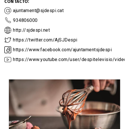
CONTACTO
ajuntament@sjdespi.cat
934806000
http://sjdespi.net
https://twitter.com/AjSJDespi
https://www.facebook.com/ajuntamentsjdespi
https://www.youtube.com/user/despitelevisio/video