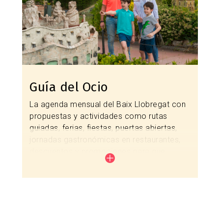
Guía del Ocio
La agenda mensual del Baix Llobregat con
propuestas y actividades como rutas
guiadas, ferias, fiestas, puertas abiertas,
jornadas gastronómicas en restaurantes,
descuentos y promociones para que
disfrutes de tu escapada a un salto de
Barcelona.
Consulta las actividades de este mes