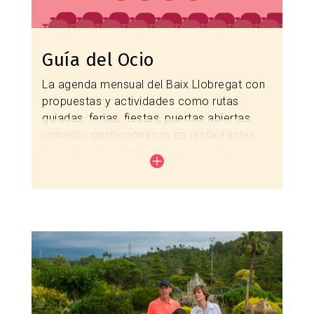
Guía del Ocio
La agenda mensual del Baix Llobregat con
propuestas y actividades como rutas
guiadas, ferias, fiestas, puertas abiertas,
jornadas gastronómicas en restaurantes,
descuentos y promociones para que
disfrutes de tu escapada a un salto de
Barcelona.
Consulta las actividades de este mes
Imagen