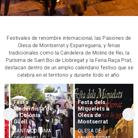
Festivales de renombre internacional, las Pasiones de
Olesa de Montserrat y Esparreguera, y ferias
tradicionales como la Candelera de Molins de Rei, la
Purísima de Sant Boi de Llobregat y la Feria Raça Prat,
destacan dentro de un amplio calendario festivo que se
celebra en el territorio y durante todo el año.
Festa
Festa dels
Modernista de
Miquelets a
la Colònia
Olesa de
Güell
Montserrat
SANTA COLOMA
OLESA DE