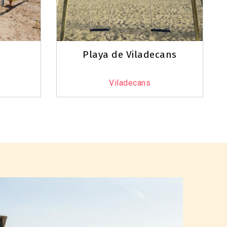
à
Playa de Viladecans
Viladecans