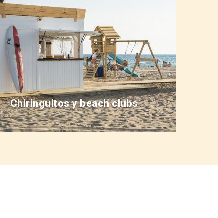
Chiringuitos y beach clubs