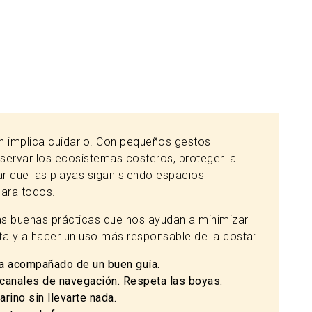
ién implica cuidarlo. Con pequeños gestos
servar los ecosistemas costeros, proteger la
zar que las playas sigan siendo espacios
para todos.
 buenas prácticas que nos ayudan a minimizar
ita y a hacer un uso más responsable de la costa:
ia acompañado de un buen guía.
 canales de navegación. Respeta las boyas.
rino sin llevarte nada.