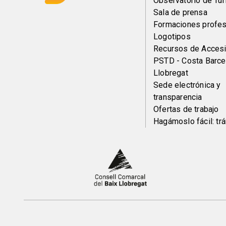
del
Observatorio de Tu
Sala de prensa
pie
Formaciones profes
Logotipos
Recursos de Accesi
PSTD - Costa Barce
Llobregat
Sede electrónica y
transparencia
Ofertas de trabajo
Hagámoslo fácil: tr