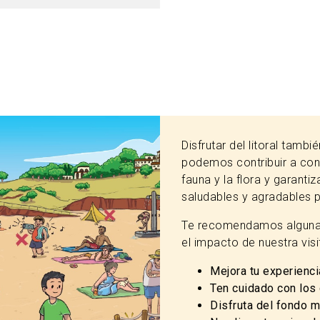
Disfrutar del litoral tamb
podemos contribuir a con
fauna y la flora y garanti
saludables y agradables 
Te recomendamos algunas
el impacto de nuestra vis
Mejora tu experienc
Ten cuidado con los
Disfruta del fondo ma