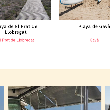
aya de El Prat de
Playa de Gav
Llobregat
l Prat de Llobregat
Gavà