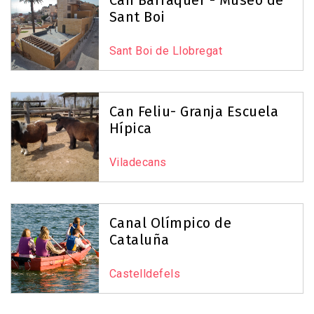
Can Barraquer - Museo de
Sant Boi
Sant Boi de Llobregat
Can Feliu- Granja Escuela
Hípica
Viladecans
Canal Olímpico de
Cataluña
Castelldefels