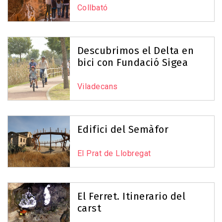
Collbató
Descubrimos el Delta en
bici con Fundació Sigea
Viladecans
Edifici del Semàfor
El Prat de Llobregat
El Ferret. Itinerario del
carst