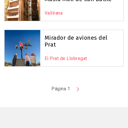
Vallirana
Mirador de aviones del
Prat
El Prat de Llobregat
Paginación
Página 1
Siguiente
página