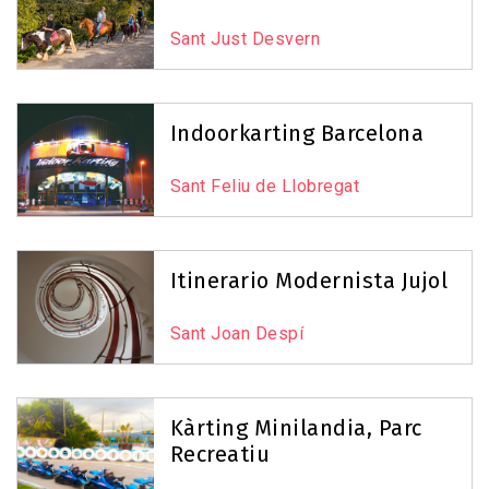
Sant Just Desvern
Indoorkarting Barcelona
Sant Feliu de Llobregat
Itinerario Modernista Jujol
Sant Joan Despí
Kàrting Minilandia, Parc
Recreatiu