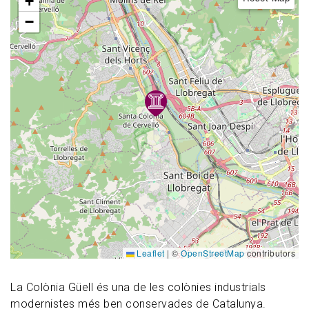
+
−
Leaflet
|
©
OpenStreetMap
contributors
La Colònia Güell és una de les colònies industrials
modernistes més ben conservades de Catalunya.