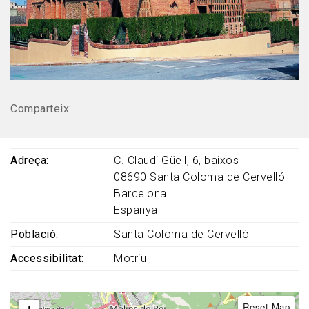
Comparteix:
Adreça
C. Claudi Güell, 6, baixos
08690
Santa Coloma de Cervelló
Barcelona
Espanya
Població
Santa Coloma de Cervelló
Accessibilitat
Motriu
Reset Map