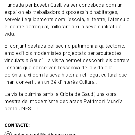
Fundada per Eusebi Güell, va ser concebuda com un
espai on els treballadors disposessin d'habitatges,
serveis i equipaments com l'escola, el teatre, l'ateneu o
el centre parroquial, millorant així la seva qualitat de
vida.
El conjunt destaca pel seu ric patrimoni arquitectònic,
amb edificis modernistes projectats per arquitectes
vinculats a Gaudí. La visita permet descobrir els carrers
i espais que conserven l'essència de la vida a la
colònia, així com la seva història i el llegat cultural que
l'han convertit en un Bé d'Interès Cultural.
La visita culmina amb la Cripta de Gaudí, una obra
mestra del modernisme declarada Patrimoni Mundial
per la UNESCO.
CONTACTE
coloniaguell@adleisure.com