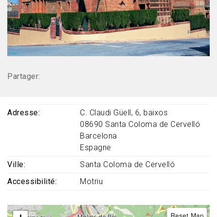
Partager:
Adresse
C. Claudi Güell, 6, baixos
08690
Santa Coloma de Cervelló
Barcelona
Espagne
Ville
Santa Coloma de Cervelló
Accessibilité
Motriu
Reset Map