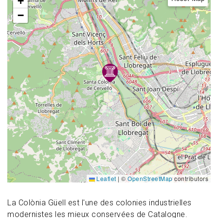
+
−
Leaflet
|
©
OpenStreetMap
contributors
La Colònia Güell est l'une des colonies industrielles
modernistes les mieux conservées de Catalogne.