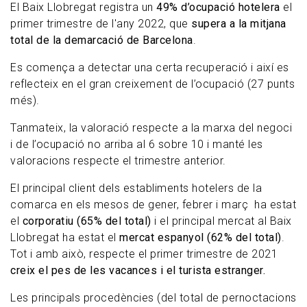
El Baix Llobregat registra un
49% d’ocupació hotelera
el
primer trimestre de l'any 2022, que
supera a la mitjana
total de la demarcació de Barcelona
.
Es comença a detectar una certa recuperació i així es
reflecteix en el gran creixement de l’ocupació (27 punts
més).
Tanmateix, la valoració respecte a la marxa del negoci
i de l’ocupació no arriba al 6 sobre 10 i manté les
valoracions respecte el trimestre anterior.
El principal client dels establiments hotelers de la
comarca en els mesos de gener, febrer i març ha estat
el
corporatiu (65% del total)
i el principal mercat al Baix
Llobregat ha estat el
mercat espanyol (62% del total)
.
Tot i amb això, respecte el primer trimestre de 2021
creix el pes de les vacances i el turista estranger.
Les principals procedències (del total de pernoctacions