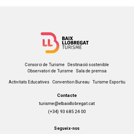
Menú
Consorci de Turisme
Destinació sostenible
Observatori de Turisme
Sala de premsa
del
Peu
Activitats Educatives
Convention Bureau
Turisme Esportiu
pie
de
Contacte
turisme@elbaixllobregat.cat
pàgina
(+34) 93 685 24 00
2
Segueix-nos