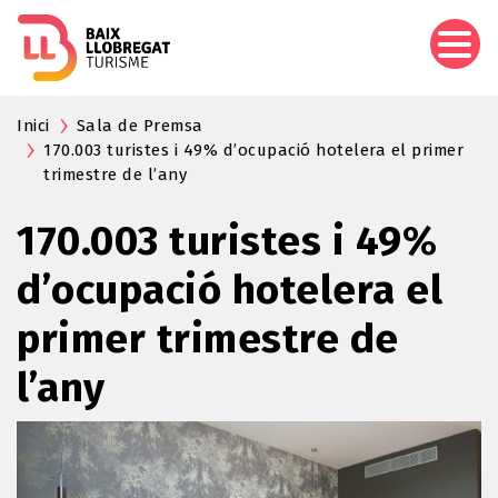
Vés
al
contingut
Inici
Sala de Premsa
170.003 turistes i 49% d’ocupació hotelera el primer
trimestre de l’any
170.003 turistes i 49%
d’ocupació hotelera el
primer trimestre de
l’any