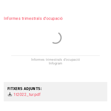
Informes trimestrals d'ocupació
Informes trimestrals d'ocupació
Infogram
FITXERS ADJUNTS
1t2022_tur.pdf