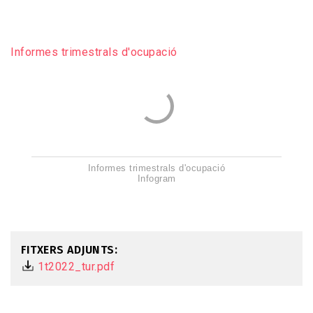
Informes trimestrals d'ocupació
Informes trimestrals d'ocupació
Infogram
FITXERS ADJUNTS
1t2022_tur.pdf