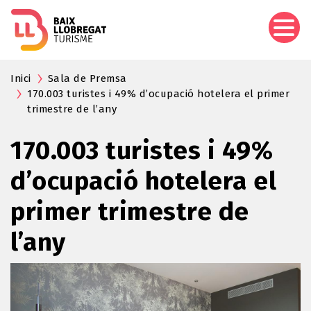
Aller
au
contenu
principal
Inici
Sala de Premsa
170.003 turistes i 49% d’ocupació hotelera el primer
trimestre de l’any
170.003 turistes i 49%
d’ocupació hotelera el
primer trimestre de
l’any