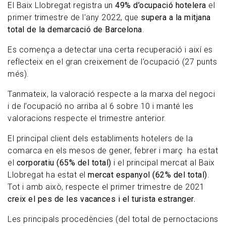
El Baix Llobregat registra un
49% d’ocupació hotelera
el
primer trimestre de l'any 2022, que
supera a la mitjana
total de la demarcació de Barcelona
.
Es comença a detectar una certa recuperació i així es
reflecteix en el gran creixement de l’ocupació (27 punts
més).
Tanmateix, la valoració respecte a la marxa del negoci
i de l’ocupació no arriba al 6 sobre 10 i manté les
valoracions respecte el trimestre anterior.
El principal client dels establiments hotelers de la
comarca en els mesos de gener, febrer i març ha estat
el
corporatiu (65% del total)
i el principal mercat al Baix
Llobregat ha estat el
mercat espanyol (62% del total)
.
Tot i amb això, respecte el primer trimestre de 2021
creix el pes de les vacances i el turista estranger.
Les principals procedències (del total de pernoctacions