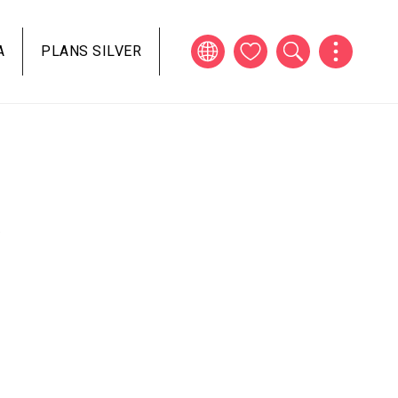
A
PLANS SILVER
e