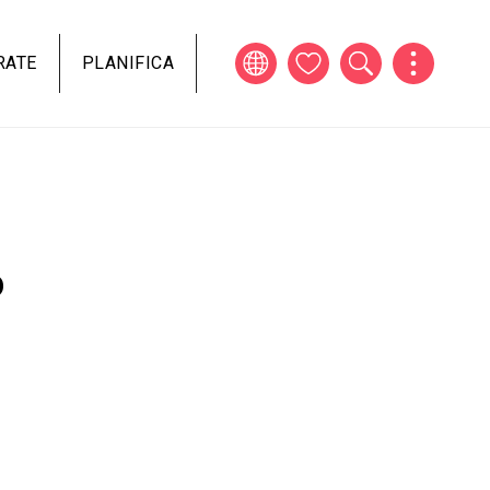
RATE
PLANIFICA
o