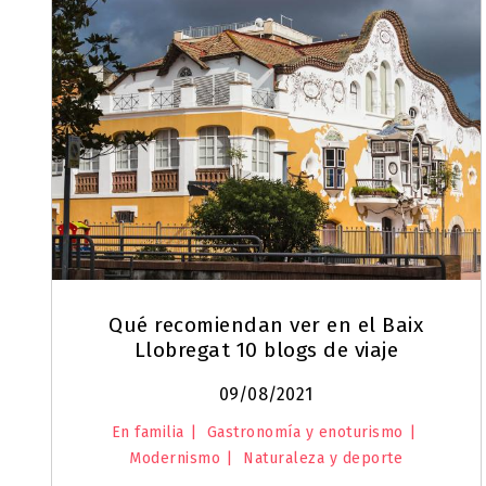
Qué recomiendan ver en el Baix
Llobregat 10 blogs de viaje
09/08/2021
En familia
Gastronomía y enoturismo
Modernismo
Naturaleza y deporte