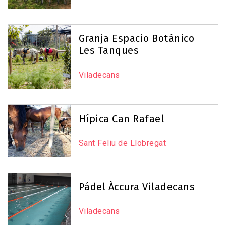
Granja Espacio Botánico
Les Tanques
Viladecans
Hípica Can Rafael
Sant Feliu de Llobregat
Pádel Àccura Viladecans
Viladecans