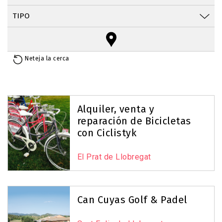
Neteja la cerca
Reset Map
+
−
Alquiler, venta y
reparación de Bicicletas
6
con Ciclistyk
El Prat de Llobregat
15
Can Cuyas Golf & Padel