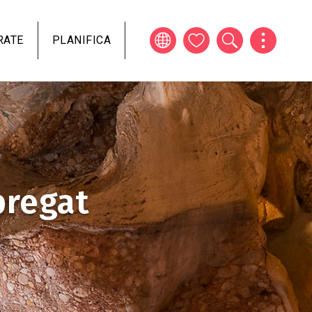
RATE
PLANIFICA
bregat