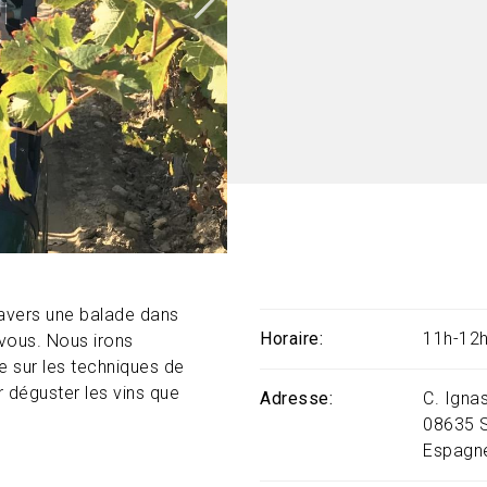
travers une balade dans
Horaire
11h-12h
 vous. Nous irons
 sur les techniques de
r déguster les vins que
Adresse
C. Ignas
08635
Espagn