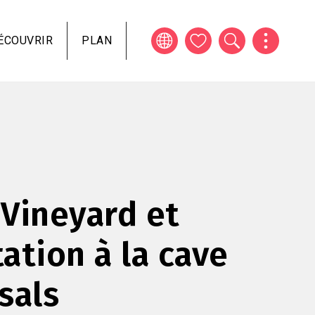
ÉCOUVRIR
PLAN
Vineyard et
ation à la cave
sals