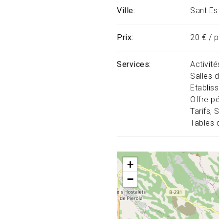
Ville
Sant Es
Prix
20 € / 
Services
Activit
Salles d
Etablis
Offre p
Tarifs
S
Tables 
+
−