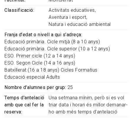
Classificació
Activitats educatives
Aventura i esport
Natura i educació ambiental
Franja d’edat o nivell a qui s’adreça
Educació primària. Cicle mitjà (8 a 10 anys)
Educació primària. Cicle superior (10 a 12 anys)
ESO. Primer cicle (12 a 14 anys)
ESO. Segon Cicle (14 a 16 anys)
Batxillerat (16 a 18 anys)
Cicles Formatius
Educació especial
Adults
Nombre d'alumnes per grup
25
Temps d'antelació
Una setmana mínim, però si es vol
amb que cal fer la
triar data i horari és millor demanar-
reserva
ho amb més temps d'antelació