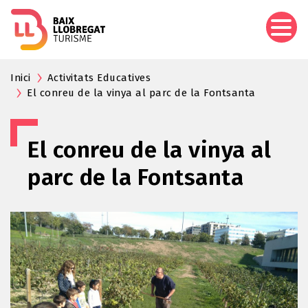
Aller
au
contenu
principal
Inici
Activitats Educatives
El conreu de la vinya al parc de la Fontsanta
El conreu de la vinya al
parc de la Fontsanta