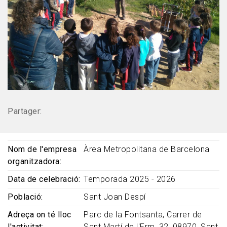
Partager:
Nom de l'empresa
Àrea Metropolitana de Barcelona
organitzadora
Data de celebració
Temporada 2025 - 2026
Població
Sant Joan Despí
Adreça on té lloc
Parc de la Fontsanta, Carrer de
l'activitat
Sant Martí de l'Erm, 32, 08970, Sant