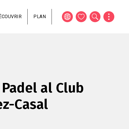
ÉCOUVRIR
PLAN
 Padel al Club
z-Casal