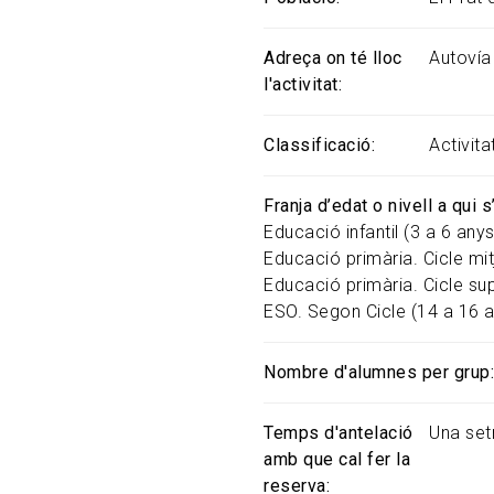
Adreça on té lloc
Autovía
l'activitat
Classificació
Activit
Franja d’edat o nivell a qui 
Educació infantil (3 a 6 anys
Educació primària. Cicle mit
Educació primària. Cicle sup
ESO. Segon Cicle (14 a 16 
Nombre d'alumnes per grup
Temps d'antelació
Una se
amb que cal fer la
reserva