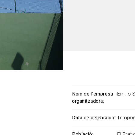
Nom de l'empresa
Emilio
organitzadora
Data de celebració
Tempor
Població
El Prat