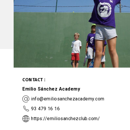
CONTACT
Emilio Sánchez Academy
info@emiliosanchezacademy.com
93 479 16 16
https://emiliosanchezclub.com/