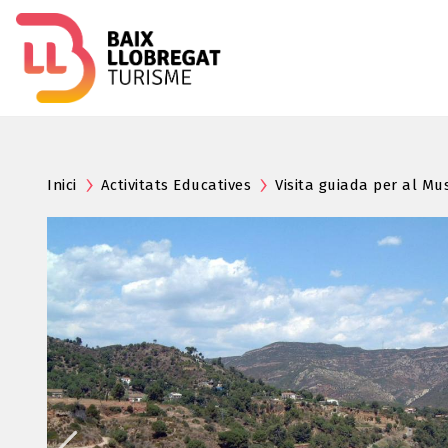
Inici
Activitats Educatives
Visita guiada per al M