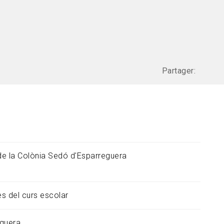
Partager:
e la Colònia Sedó d'Esparreguera
s del curs escolar
guera