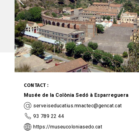
CONTACT
Musée de la Colònia Sedó à Esparreguera
serveiseducatius.mnactec@gencat.cat
93 789 22 44
https://museucoloniasedo.cat