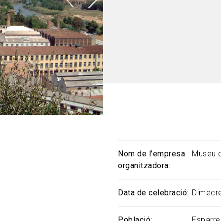
Nom de l'empresa
Museu d
organitzadora
Data de celebració
Dimecre
Població
Esparre