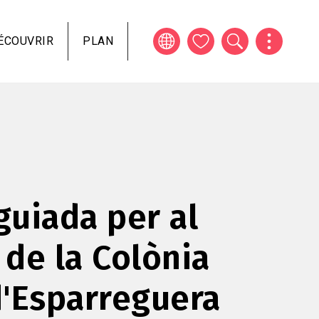
ÉCOUVRIR
PLAN
 guiada per al
de la Colònia
'Esparreguera