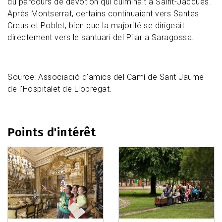
du parcours de dévotion qui culminait à Saint-Jacques.
Après Montserrat, certains continuaient vers Santes
Creus et Poblet, bien que la majorité se dirigeait
directement vers le santuari del Pilar a Saragossa.
Source: Associació d'amics del Camí de Sant Jaume
de l'Hospitalet de Llobregat.
Points d'intérêt