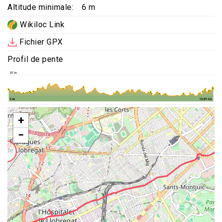
Altitude minimale
6 m
Wikiloc Link
Fichier GPX
Profil de pente
+
−
2