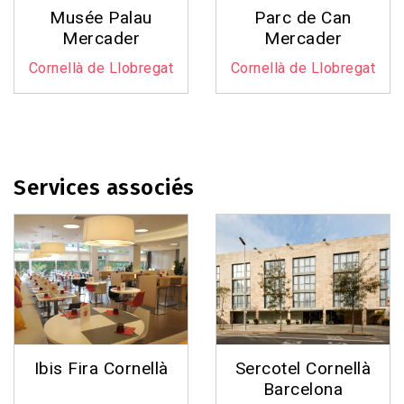
Musée Palau
Parc de Can
Mercader
Mercader
Cornellà de Llobregat
Cornellà de Llobregat
Services associés
Ibis Fira Cornellà
Sercotel Cornellà
Barcelona