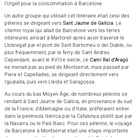
l'Urgell pour la consommation à Barcelone.
Un autre groupe qui utilisait cet itinéraire était celui des
pèlerins se dirigeant vers
Sant Jaume de Galícia
. Le
chemin royal qui allait de Barcelone vers les terres
intérieures arrivait à Martorell après avoir traversé le
Llobregat par el pont de Sant Bartomeu o del Diable, ou
plus fréquemment, par le ferry de Sant Andreu.
Cependant, avant le XVIIIe siècle, ce
Camí Ral d'Aragó
ne menait pas au pied de Montserrat, mais passait par
Piera et Capellades, se dirigeant directement vers
Igualada, puis vers Lleida et Saragossa.
Au cours du bas Moyen Âge, de nombreux pèlerins se
rendant à Sant Jaume de Galícia, en provenance du sud
de la France, d'Allemagne ou d'Italie, préféraient entrer
dans la península Ibèrica par la Catalunya plutôt que par
la Navarra ou le País Basc. Pour ces pèlerins, le voyage
de Barcelone à Montserrat était une étape importante