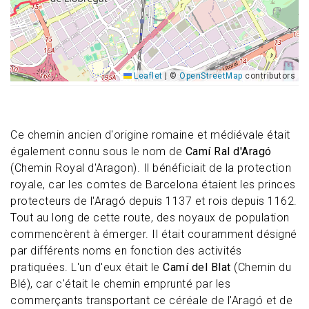
Leaflet
|
©
OpenStreetMap
contributors
Ce chemin ancien d'origine romaine et médiévale était
également connu sous le nom de
Camí Ral d'Aragó
(Chemin Royal d'Aragon). Il bénéficiait de la protection
royale, car les comtes de Barcelona étaient les princes
protecteurs de l'Aragó depuis 1137 et rois depuis 1162.
Tout au long de cette route, des noyaux de population
commencèrent à émerger. Il était couramment désigné
par différents noms en fonction des activités
pratiquées. L'un d'eux était le
Camí del Blat
(Chemin du
Blé), car c'était le chemin emprunté par les
commerçants transportant ce céréale de l'Aragó et de