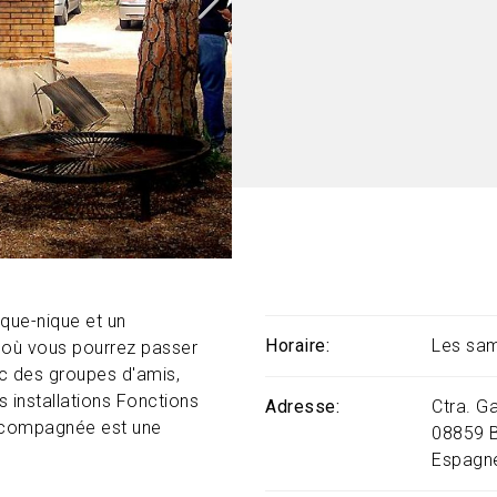
que-nique et un
Horaire
Les sam
,
où vous pourrez passer
vec des groupes d'amis,
s installations Fonctions
Adresse
Ctra. G
accompagnée est une
08859
Espagn