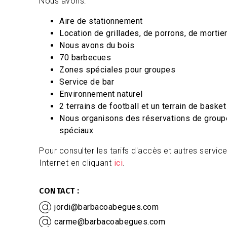
Nous avons:
Aire de stationnement
Location de grillades, de porrons, de mortiers
Nous avons du bois
70 barbecues
Zones spéciales pour groupes
Service de bar
Environnement naturel
2 terrains de football et un terrain de basket
Nous organisons des réservations de grou
spéciaux
Pour consulter les tarifs d'accès et autres services
Internet en cliquant
ici
.
CONTACT
jordi@barbacoabegues.com
carme@barbacoabegues.com