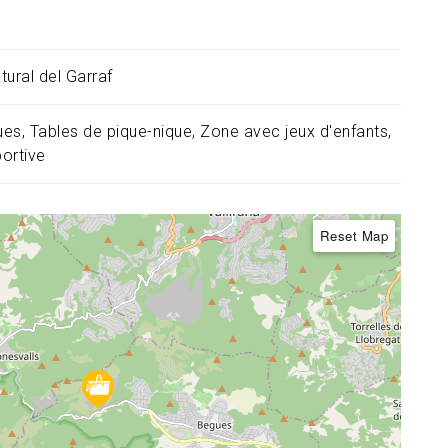
tural del Garraf
ues
Tables de pique-nique
Zone avec jeux d'enfants
ortive
Reset Map