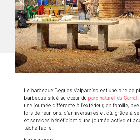
Le barbecue Begues Valparaíso est une aire de pi
barbecue situé au cœur du
parc naturel du Garraf
une journée différente à l'extérieur, en famille, a
lors de réunions, d'anniversaires et où, grâce à se
et services bénéficiant d’une journée active et 
tâche facile!