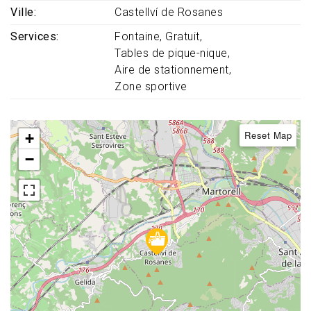
Ville
Castellví de Rosanes
Services
Fontaine
Gratuit
Tables de pique-nique
Aire de stationnement
Zone sportive
Reset Map
+
−