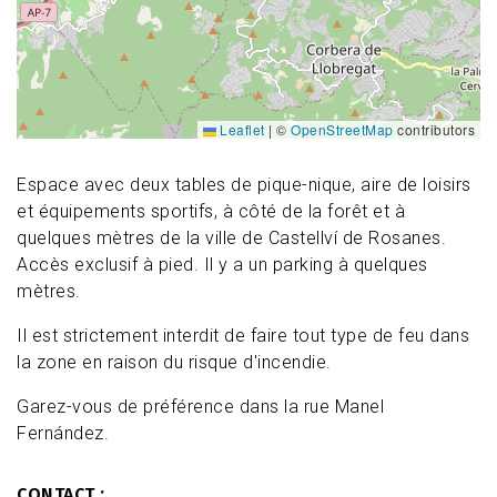
Leaflet
|
©
OpenStreetMap
contributors
Espace avec deux tables de pique-nique, aire de loisirs
et équipements sportifs, à côté de la forêt et à
quelques mètres de la ville de Castellví de Rosanes.
Accès exclusif à pied. Il y a un parking à quelques
mètres.
Il est strictement interdit de faire tout type de feu dans
la zone en raison du risque d'incendie.
Garez-vous de préférence dans la rue Manel
Fernández.
CONTACT