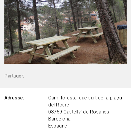
Partager:
Adresse
Camí forestal que surt de la plaça
del Roure
08769
Castellví de Rosanes
Barcelona
Espagne