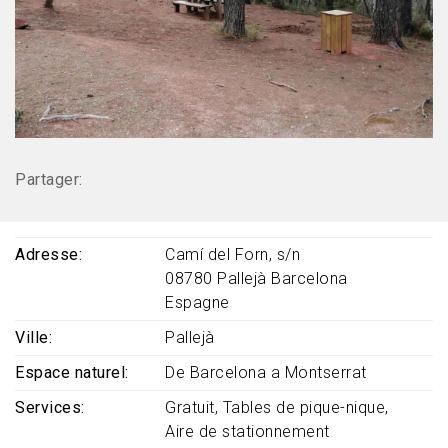
Partager:
Adresse
Camí del Forn, s/n
08780
Pallejà
Barcelona
Espagne
Ville
Pallejà
Espace naturel
De Barcelona a Montserrat
Services
Gratuit
Tables de pique-nique
Aire de stationnement