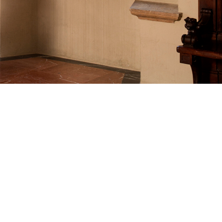
Reset Map