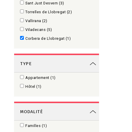
Sant Just Desvern
(3)
Torrelles de Llobregat
(2)
Vallirana
(2)
Viladecans
(5)
Corbera de Llobregat
(1)
TYPE
Appartement
(1)
Hôtel
(1)
MODALITÉ
Familles
(1)