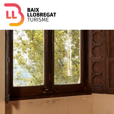
Image