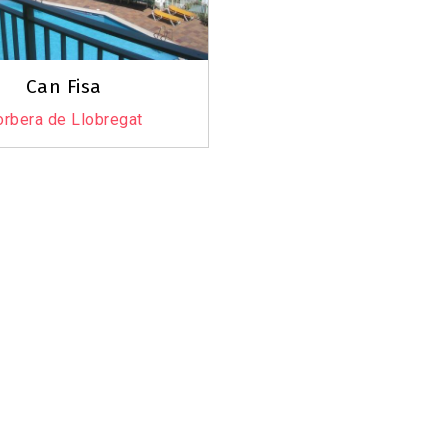
Can Fisa
orbera de Llobregat