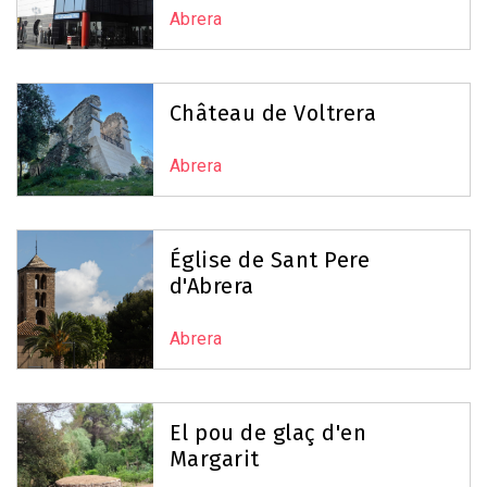
Abrera
Château de Voltrera
Abrera
Église de Sant Pere
d'Abrera
Abrera
El pou de glaç d'en
Margarit