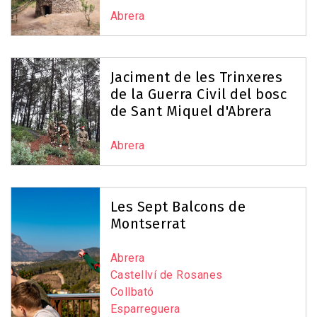
Abrera
Jaciment de les Trinxeres
de la Guerra Civil del bosc
de Sant Miquel d'Abrera
Abrera
Les Sept Balcons de
Montserrat
Abrera
Castellví de Rosanes
Collbató
Esparreguera