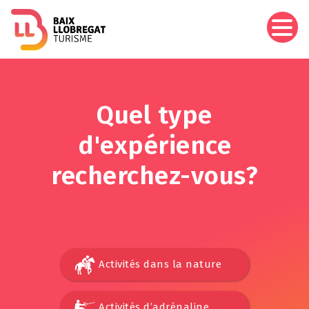
Aller
au
contenu
principal
Quel type
d'expérience
recherchez-vous?
Activités dans la nature
Activités d’adrénaline