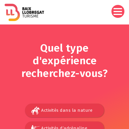
Aller
au
contenu
principal
Quel type
d'expérience
recherchez-vous?
Activités dans la nature
Activités d’adrénaline