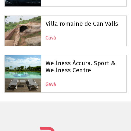
Villa romaine de Can Valls
Gavà
Wellness Àccura. Sport &
Wellness Centre
Gavà