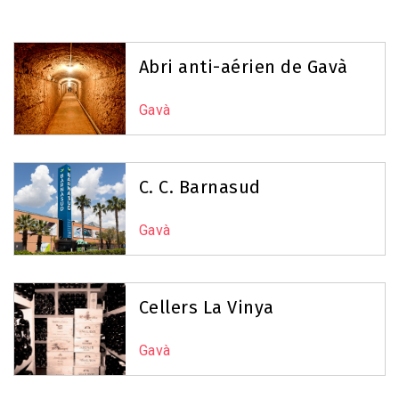
Abri anti-aérien de Gavà
Gavà
C. C. Barnasud
Gavà
Cellers La Vinya
Gavà