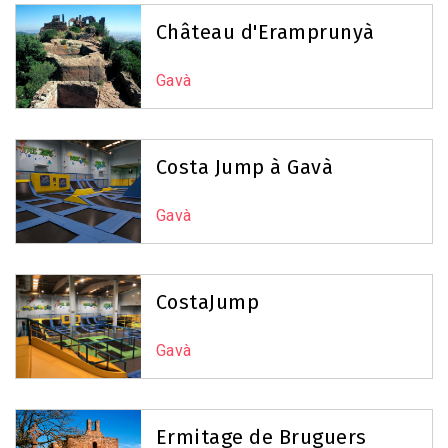
Château d'Eramprunyà
Gavà
Costa Jump à Gavà
Gavà
CostaJump
Gavà
Ermitage de Bruguers