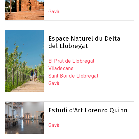
Gavà
Espace Naturel du Delta
del Llobregat
El Prat de Llobregat
Viladecans
Sant Boi de Llobregat
Gavà
Estudi d'Art Lorenzo Quinn
Gavà