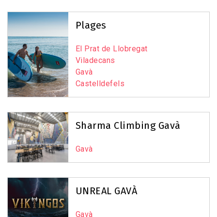
Plages
El Prat de Llobregat
Viladecans
Gavà
Castelldefels
Sharma Climbing Gavà
Gavà
UNREAL GAVÀ
Gavà