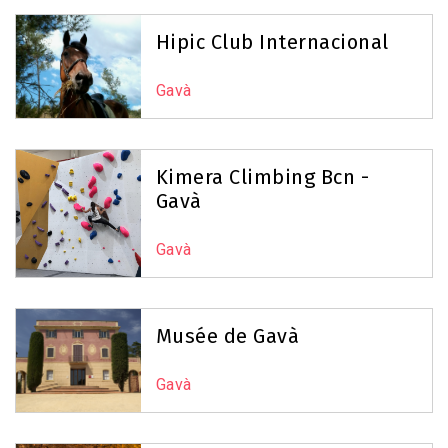
Hipic Club Internacional
Gavà
Kimera Climbing Bcn -
Gavà
Gavà
Musée de Gavà
Gavà