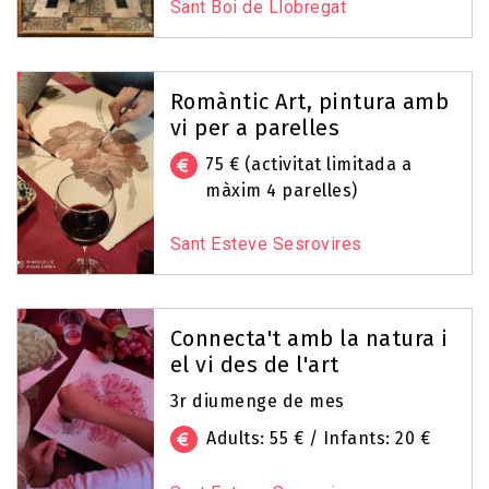
Sant Boi de Llobregat
Romàntic Art, pintura amb
vi per a parelles
75 € (activitat limitada a
màxim 4 parelles)
Sant Esteve Sesrovires
Connecta't amb la natura i
el vi des de l'art
3r diumenge de mes
Adults: 55 € / Infants: 20 €