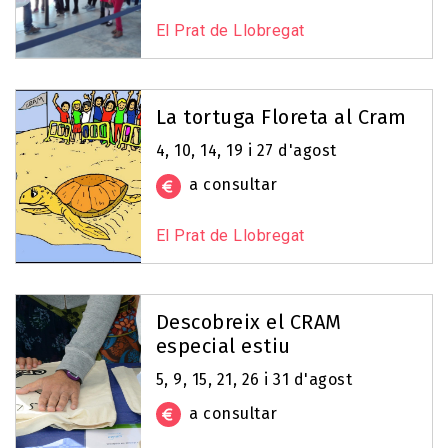
El Prat de Llobregat
La tortuga Floreta al Cram
4, 10, 14, 19 i 27 d'agost
a consultar
El Prat de Llobregat
Descobreix el CRAM
especial estiu
5, 9, 15, 21, 26 i 31 d'agost
a consultar