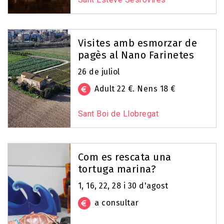
Visites amb esmorzar de
pagès al Nano Farinetes
26 de juliol
Adult 22 €. Nens 18 €
Sant Boi de Llobregat
Com es rescata una
tortuga marina?
1, 16, 22, 28 i 30 d'agost
a consultar