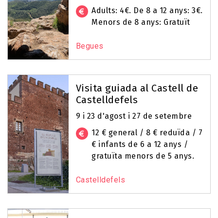
Adults: 4€. De 8 a 12 anys: 3€.
Menors de 8 anys: Gratuït
Begues
Visita guiada al Castell de
Castelldefels
9 i 23 d'agost i 27 de setembre
12 € general / 8 € reduïda / 7
€ infants de 6 a 12 anys /
gratuïta menors de 5 anys.
Castelldefels