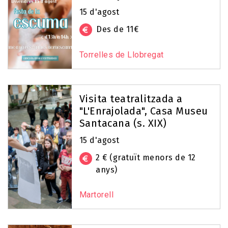
15 d'agost
Des de 11€
Torrelles de Llobregat
Visita teatralitzada a
"L'Enrajolada", Casa Museu
Santacana (s. XIX)
15 d'agost
2 € (gratuït menors de 12
anys)
Martorell