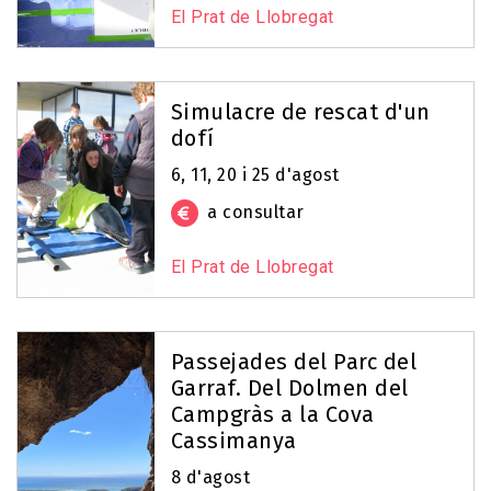
El Prat de Llobregat
Simulacre de rescat d'un
dofí
6, 11, 20 i 25 d'agost
a consultar
El Prat de Llobregat
Passejades del Parc del
Garraf. Del Dolmen del
Campgràs a la Cova
Cassimanya
8 d'agost