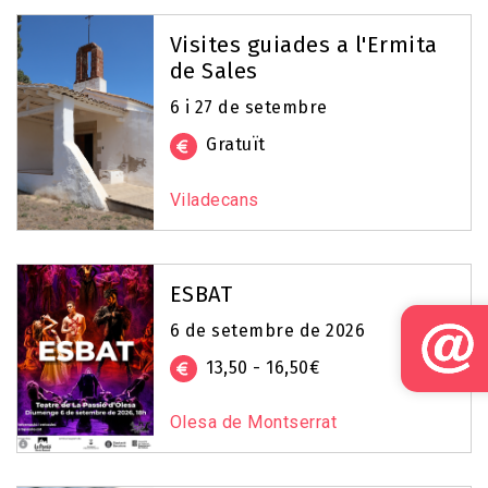
Visites guiades a l'Ermita
de Sales
6 i 27 de setembre
Gratuït
Viladecans
ESBAT
6 de setembre de 2026
13,50 - 16,50€
Olesa de Montserrat