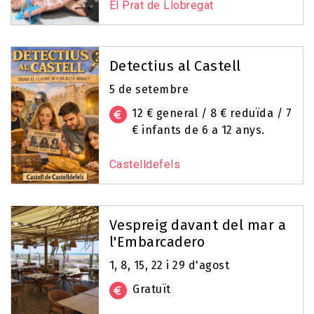
El Prat de Llobregat
Detectius al Castell
5 de setembre
12 € general / 8 € reduïda / 7
€ infants de 6 a 12 anys.
Castelldefels
Vespreig davant del mar a
l'Embarcadero
1, 8, 15, 22 i 29 d'agost
Gratuït