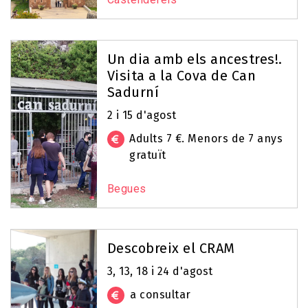
Un dia amb els ancestres!.
Visita a la Cova de Can
Sadurní
2 i 15 d'agost
Adults 7 €. Menors de 7 anys
gratuït
Begues
Descobreix el CRAM
3, 13, 18 i 24 d'agost
a consultar