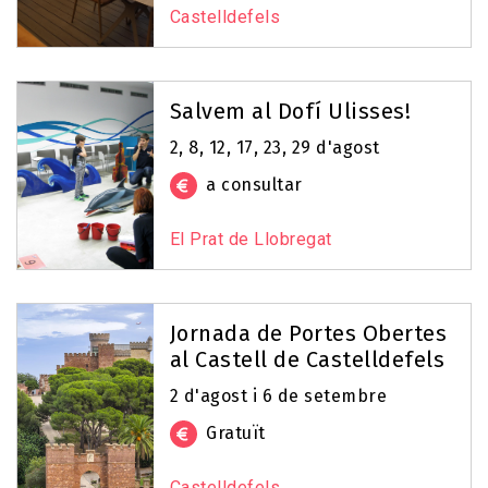
Castelldefels
Salvem al Dofí Ulisses!
2, 8, 12, 17, 23, 29 d'agost
a consultar
El Prat de Llobregat
Jornada de Portes Obertes
al Castell de Castelldefels
2 d'agost i 6 de setembre
Gratuït
Castelldefels