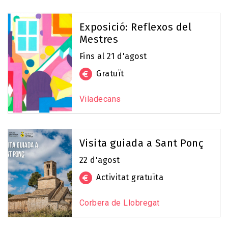
Exposició: Reflexos del
Mestres
Fins al 21 d'agost
Gratuït
Viladecans
Visita guiada a Sant Ponç
22 d'agost
Activitat gratuïta
Corbera de Llobregat