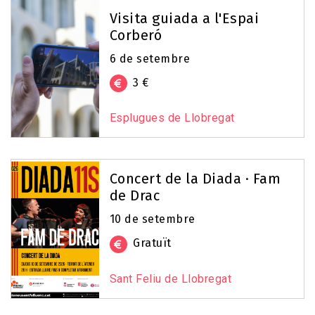
Visita guiada a l'Espai
Corberó
6 de setembre
3 €
Esplugues de Llobregat
Concert de la Diada · Fam
de Drac
10 de setembre
Gratuït
Sant Feliu de Llobregat