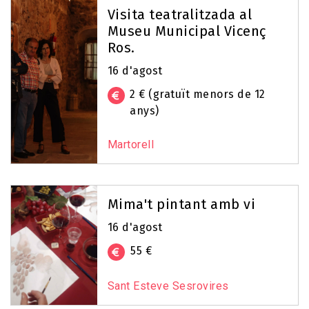
Visita teatralitzada al
Museu Municipal Vicenç
Ros.
16 d'agost
2 € (gratuït menors de 12
anys)
Martorell
Mima't pintant amb vi
16 d'agost
55 €
Sant Esteve Sesrovires