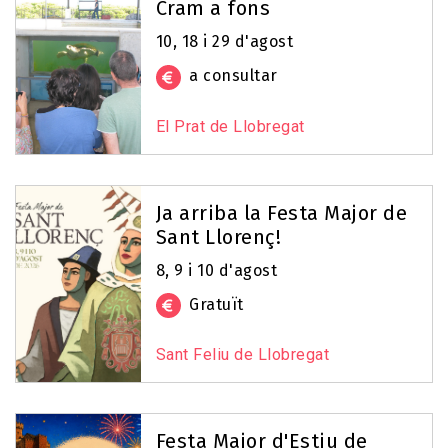
Cram a fons
10, 18 i 29 d'agost
a consultar
El Prat de Llobregat
Ja arriba la Festa Major de
Sant Llorenç!
8, 9 i 10 d'agost
Gratuït
Sant Feliu de Llobregat
Festa Major d'Estiu de