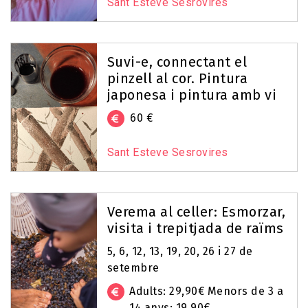
Sant Esteve Sesrovires
Suvi-e, connectant el
pinzell al cor. Pintura
japonesa i pintura amb vi
60 €
Sant Esteve Sesrovires
Verema al celler: Esmorzar,
visita i trepitjada de raïms
5, 6, 12, 13, 19, 20, 26 i 27 de
setembre
Adults: 29,90€ Menors de 3 a
14 anys: 19,90€