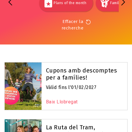
Plans of the month
Families
Effacer la
recherche
Cupons amb descomptes
per a famílies!
Vàlid fins l'01/02/2027
Baix Llobregat
La Ruta del Tram,