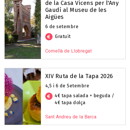
de la Casa Vicens per l'Any
Gaudí al Museu de les
Aigües
6 de setembre
Gratuït
Cornellà de Llobregat
XIV Ruta de la Tapa 2026
4,5 i 6 de Setembre
4€ tapa salada + beguda /
4€ tapa dolça
Sant Andreu de la Barca