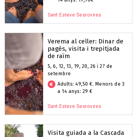
Sant Esteve Sesrovires
Verema al celler: Dinar de
pagès, visita i trepitjada
de raïm
5, 6, 12, 13, 19, 20, 26 i 27 de
setembre
Adults: 49,50 €. Menors de 3
a 14 anys: 29 €
Sant Esteve Sesrovires
Visita guiada a la Cascada