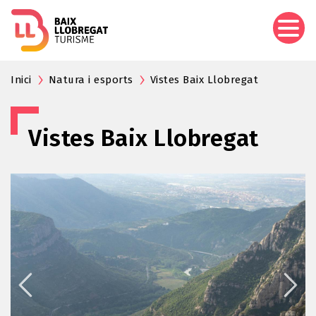
Aller
au
contenu
principal
Inici
Natura i esports
Vistes Baix Llobregat
Vistes Baix Llobregat