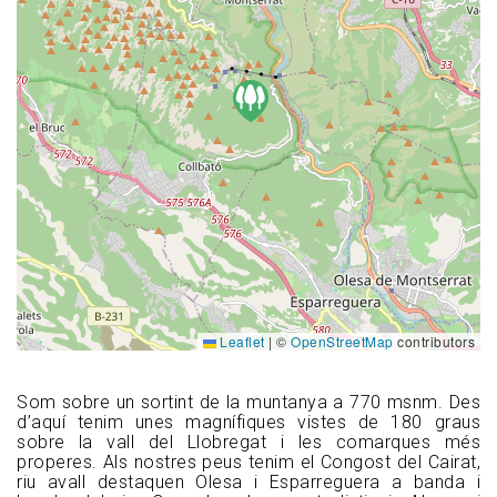
Leaflet
|
©
OpenStreetMap
contributors
Som sobre un sortint de la muntanya a 770 msnm. Des
d’aquí tenim unes magnífiques vistes de 180 graus
sobre la vall del Llobregat i les comarques més
properes. Als nostres peus tenim el Congost del Cairat,
riu avall destaquen Olesa i Esparreguera a banda i