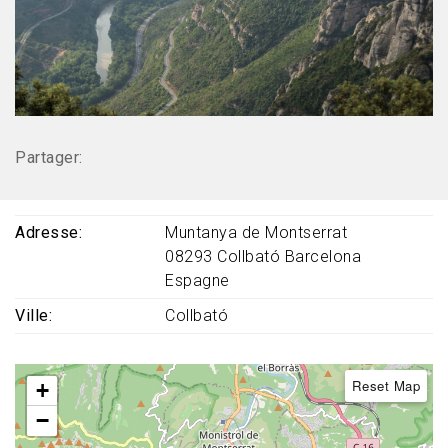
Partager:
Adresse
Muntanya de Montserrat
08293
Collbató
Barcelona
Espagne
Ville
Collbató
Reset Map
+
−