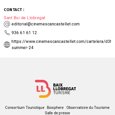
CONTACT
Sant Boi de Llobregat
editorial@cinemescancastellet.com
936 61 61 12
https://www.cinemescancastellet.com/cartelera/d3hp
summer-24
Menú
Consortium Touristique
Biosphere
Observatoire du Tourisme
Salle de presse