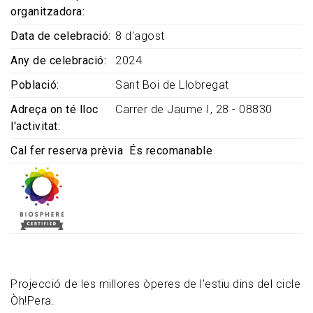
organitzadora
Data de celebració
8 d'agost
Any de celebració
2024
Població
Sant Boi de Llobregat
Adreça on té lloc
Carrer de Jaume I, 28 - 08830
l'activitat
Cal fer reserva prèvia
És recomanable
Projecció de les millores òperes de l'estiu dins del cicle
Òh!Pera.