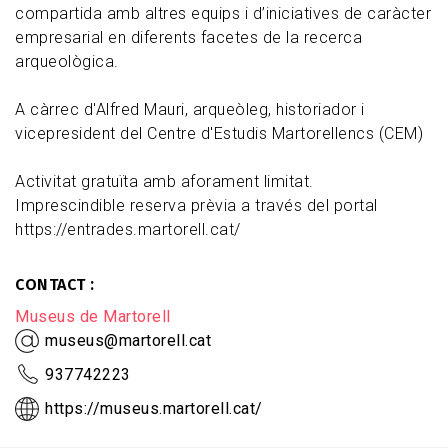
compartida amb altres equips i d’iniciatives de caràcter
empresarial en diferents facetes de la recerca
arqueològica.
A càrrec d'Alfred Mauri, arqueòleg, historiador i
vicepresident del Centre d'Estudis Martorellencs (CEM)
Activitat gratuïta amb aforament limitat.
Imprescindible reserva prèvia a través del portal
https://entrades.martorell.cat/
CONTACT
Museus de Martorell
museus@martorell.cat
937742223
https://museus.martorell.cat/