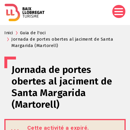
Aller
au
contenu
principal
Inici
Guia de l'oci
Jornada de portes obertes al jaciment de Santa
Margarida (Martorell)
Jornada de portes
obertes al jaciment de
Santa Margarida
(Martorell)
Cette activité a expiré.