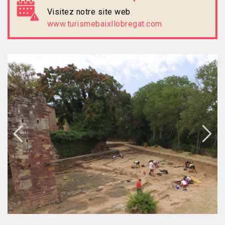
Visitez notre site web
www.turismebaixllobregat.com