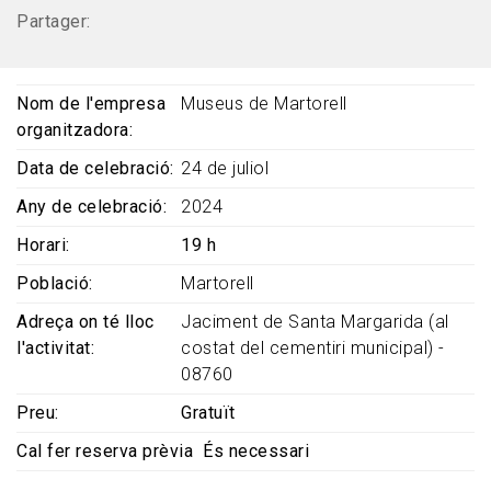
Partager:
Nom de l'empresa
Museus de Martorell
organitzadora
Data de celebració
24 de juliol
Any de celebració
2024
Horari
19 h
Població
Martorell
Adreça on té lloc
Jaciment de Santa Margarida (al
l'activitat
costat del cementiri municipal) -
08760
Preu
Gratuït
Cal fer reserva prèvia
És necessari