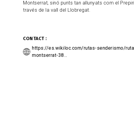
Montserrat, sinó punts tan allunyats com el Prepir
través de la vall del Llobregat.
CONTACT
https://es.wikiloc.com/rutas-senderismo/rut
montserrat-38…