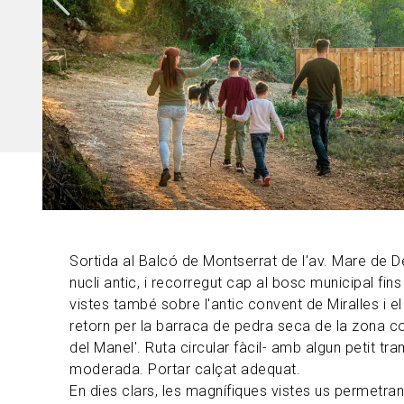
Sortida al Balcó de Montserrat de l'av. Mare de D
nucli antic, i recorregut cap al bosc municipal fi
vistes també sobre l'antic convent de Miralles i el 
retorn per la barraca de pedra seca de la zona c
del Manel'. Ruta circular fàcil- amb algun petit tra
moderada. Portar calçat adequat.
En dies clars, les magnífiques vistes us permetr