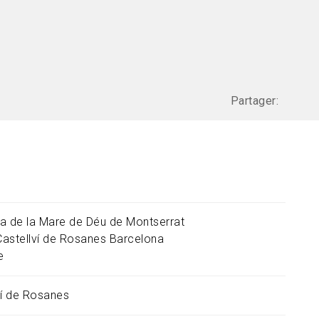
Partager:
a de la Mare de Déu de Montserrat
Castellví de Rosanes
Barcelona
e
ví de Rosanes