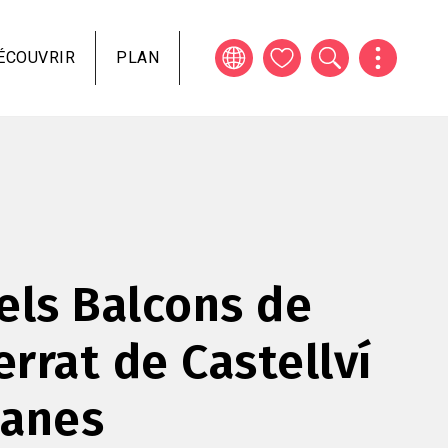
ÉCOUVRIR
PLAN
els Balcons de
rrat de Castellví
sanes