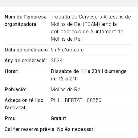
Nom de l'empresa
Trobada de Cervesers Artesans de
organitzadora
Molins de Rei (TCAM) amb la
col·laboració de Ajuntament de
Molins de Reii
Data de celebració
5 i 6 d'octubre
Any de celebració
2024
Horari
Dissabte de 11 a 23h i diumenge
de 12 a 21h
Població
Molins de Rei
Adreça on té lloc
Pl. LLIBERTAT - 08750
l'activitat
Preu
Gratuït
Cal fer reserva prèvia
No és necessari