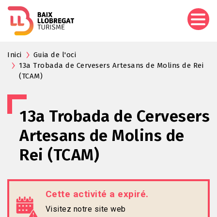
Aller
au
contenu
principal
Inici
Guia de l'oci
13a Trobada de Cervesers Artesans de Molins de Rei
(TCAM)
13a Trobada de Cervesers
Artesans de Molins de
Rei (TCAM)
Cette activité a expiré.
Visitez notre site web