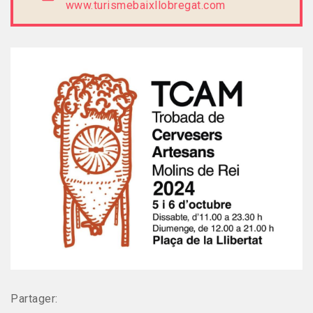
www.turismebaixllobregat.com
Partager: