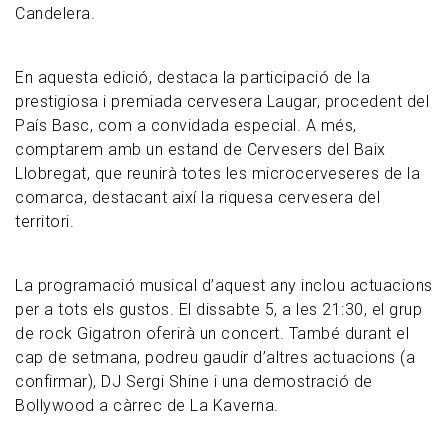
Candelera.
En aquesta edició, destaca la participació de la
prestigiosa i premiada cervesera Laugar, procedent del
País Basc, com a convidada especial. A més,
comptarem amb un estand de Cervesers del Baix
Llobregat, que reunirà totes les microcerveseres de la
comarca, destacant així la riquesa cervesera del
territori.
La programació musical d’aquest any inclou actuacions
per a tots els gustos. El dissabte 5, a les 21:30, el grup
de rock Gigatron oferirà un concert. També durant el
cap de setmana, podreu gaudir d’altres actuacions (a
confirmar), DJ Sergi Shine i una demostració de
Bollywood a càrrec de La Kaverna.