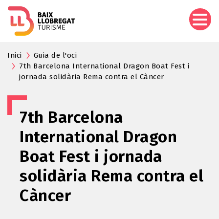
Aller
au
contenu
principal
Inici
Guia de l'oci
7th Barcelona International Dragon Boat Fest i
jornada solidària Rema contra el Càncer
7th Barcelona
International Dragon
Boat Fest i jornada
solidària Rema contra el
Càncer