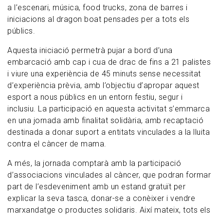
a l’escenari, música, food trucks, zona de barres i
iniciacions al dragon boat pensades per a tots els
públics.
Aquesta iniciació permetrà pujar a bord d’una
embarcació amb cap i cua de drac de fins a 21 palistes
i viure una experiència de 45 minuts sense necessitat
d’experiència prèvia, amb l’objectiu d’apropar aquest
esport a nous públics en un entorn festiu, segur i
inclusiu. La participació en aquesta activitat s’emmarca
en una jornada amb finalitat solidària, amb recaptació
destinada a donar suport a entitats vinculades a la lluita
contra el càncer de mama.
A més, la jornada comptarà amb la participació
d’associacions vinculades al càncer, que podran formar
part de l’esdeveniment amb un estand gratuït per
explicar la seva tasca, donar-se a conèixer i vendre
marxandatge o productes solidaris. Així mateix, tots els