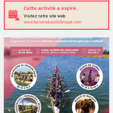
Cette activité a expiré.
Visitez notre site web
www.turismebaixllobregat.com