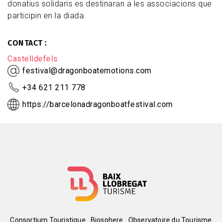
donatius solidaris es destinaran a les associacions que
participin en la diada.
CONTACT
Castelldefels
festival@dragonboatemotions.com
+34 621 211 778
https://barcelonadragonboatfestival.com
Consortium Touristique
Biosphere
Observatoire du Tourisme