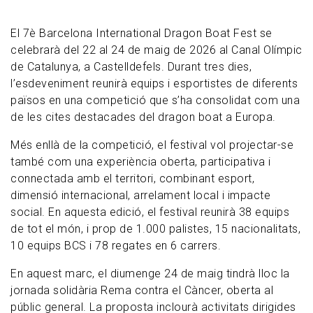
El 7è Barcelona International Dragon Boat Fest se
celebrarà del 22 al 24 de maig de 2026 al Canal Olímpic
de Catalunya, a Castelldefels. Durant tres dies,
l’esdeveniment reunirà equips i esportistes de diferents
països en una competició que s’ha consolidat com una
de les cites destacades del dragon boat a Europa.
Més enllà de la competició, el festival vol projectar-se
també com una experiència oberta, participativa i
connectada amb el territori, combinant esport,
dimensió internacional, arrelament local i impacte
social. En aquesta edició, el festival reunirà 38 equips
de tot el món, i prop de 1.000 palistes, 15 nacionalitats,
10 equips BCS i 78 regates en 6 carrers.
En aquest marc, el diumenge 24 de maig tindrà lloc la
jornada solidària Rema contra el Càncer, oberta al
públic general. La proposta inclourà activitats dirigides