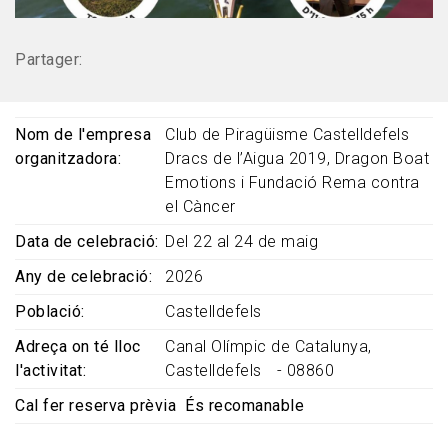
Partager:
Nom de l'empresa
Club de Piragüisme Castelldefels
organitzadora
Dracs de l’Aigua 2019, Dragon Boat
Emotions i Fundació Rema contra
el Càncer
Data de celebració
Del 22 al 24 de maig
Any de celebració
2026
Població
Castelldefels
Adreça on té lloc
Canal Olímpic de Catalunya,
l'activitat
Castelldefels - 08860
Cal fer reserva prèvia
És recomanable