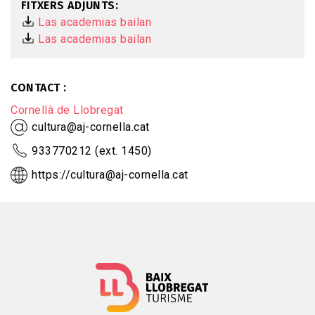
FITXERS ADJUNTS
Las academias bailan
Las academias bailan
CONTACT
Cornellà de Llobregat
cultura@aj-cornella.cat
933770212 (ext. 1450)
https://cultura@aj-cornella.cat