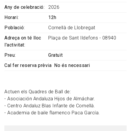
Any de celebració
2026
Horari
12h
Població
Cornellà de Llobregat
Adreça on té lloc
Plaça de Sant Ildefons - 08940
l'activitat
Preu
Gratuït
Cal fer reserva prèvia
No és necessari
Actuen els Quadres de Ball de:
- Asociación Andaluza Hijos de Almáchar.
- Centro Andaluz Blas Infante de Cornellà.
- Academia de baile flamenco Paca García.