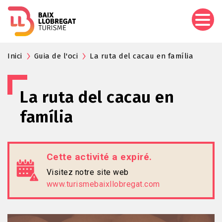
Aller
au
contenu
principal
Inici
Guia de l'oci
La ruta del cacau en família
La ruta del cacau en
família
Cette activité a expiré.
Visitez notre site web
www.turismebaixllobregat.com