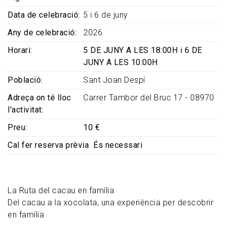
Data de celebració
5 i 6 de juny
Any de celebració
2026
Horari
5 DE JUNY A LES 18:00H i 6 DE
JUNY A LES 10:00H
Població
Sant Joan Despí
Adreça on té lloc
Carrer Tambor del Bruc 17 - 08970
l'activitat
Preu
10 €
Cal fer reserva prèvia
És necessari
La Ruta del cacau en família
Del cacau a la xocolata, una experiència per descobrir
en família