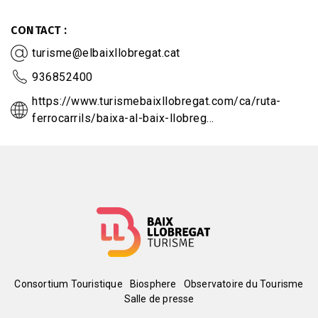
CONTACT
turisme@elbaixllobregat.cat
936852400
https://www.turismebaixllobregat.com/ca/ruta-
ferrocarrils/baixa-al-baix-llobreg…
Menú
Consortium Touristique
Biosphere
Observatoire du Tourisme
Salle de presse