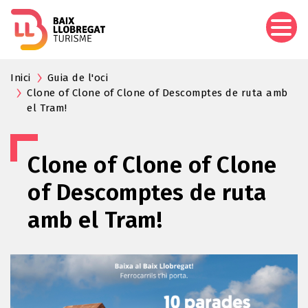
Aller
au
contenu
principal
Inici
Guia de l'oci
Clone of Clone of Clone of Descomptes de ruta amb
el Tram!
Clone of Clone of Clone
of Descomptes de ruta
amb el Tram!