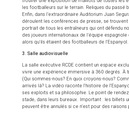
trouver une exposition de maillots de toutes les 
les footballeurs sur le terrain. Reliques du passé b
Enfin, dans l'extraordinaire Auditorium Juan Segu
déroulent les conférences de presse, se trouvent
portrait de tous les entraîneurs qui ont défendu no
des joueurs internationaux de l'équipe espagnole 
alors qu'ils étaient des footballeurs de l'Espanyol.
3. Salle audiovisuelle
La salle exécutive RCDE contient un espace exclu
vivre une expérience immersive à 360 degrés. À t
(Qui sommes-nous? En quoi croyons-nous? Co
arrivés là? La vidéo raconte l'histoire de l'Espany
ses exploits et sa philosophie. Le point de rendez
stade, dans leurs bureaux. Important : les billets 
peuvent être annulés si ce n'est pour des raisons