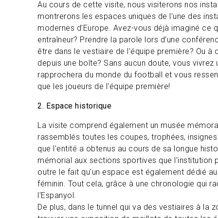
Au cours de cette visite, nous visiterons nos insta
montrerons les espaces uniques de l'une des insta
modernes d'Europe. Avez-vous déjà imaginé ce qu
entraîneur? Prendre la parole lors d’une conféren
être dans le vestiaire de l'équipe première? Ou à
depuis une boîte? Sans aucun doute, vous vivrez 
rapprochera du monde du football et vous resse
que les joueurs de l'équipe première!
2. Espace historique
La visite comprend également un musée mémorab
rassemblés toutes les coupes, trophées, insigne
que l'entité a obtenus au cours de sa longue histoi
mémorial aux sections sportives que l'institution 
outre le fait qu'un espace est également dédié au
féminin. Tout cela, grâce à une chronologie qui rac
l'Espanyol.
De plus, dans le tunnel qui va des vestiaires à la