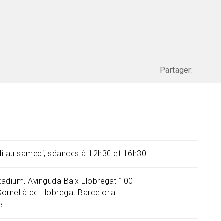
Partager:
i au samedi, séances à 12h30 et 16h30.
adium, Avinguda Baix Llobregat 100
Cornellà de Llobregat
Barcelona
e