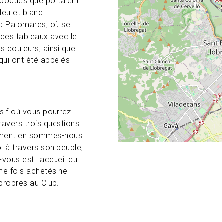
époques que portaient
leu et blanc.
ra Palomares, où se
 des tableaux avec le
s couleurs, ainsi que
qui ont été appelés
sif où vous pourrez
ravers trois questions
mment en sommes-nous
ol à travers son peuple,
-vous est l'accueil du
une fois achetés ne
 propres au Club.