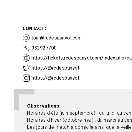
CONTACT
tour@rcdespanyol.com
932927700
https://tickets.rcdespanyol.com/index.php/ca
https://@rcdespanyol
https://@rcdespanyol
Observations
Horaires d'été (juin-septembre) : du lundi au v
Horaires d'hiver (octobre-mai) : du mardi au ve
Les jours de match à domicile ainsi que la veille