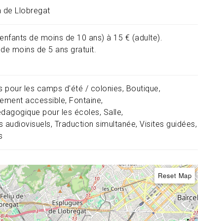
à de Llobregat
(enfants de moins de 10 ans) à 15 € (adulte).
 de moins de 5 ans gratuit.
és pour les camps d'été / colonies
Boutique
sement accessible
Fontaine
édagogique pour les écoles
Salle
s audiovisuels
Traduction simultanée
Visites guidées
s
Reset Map