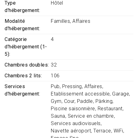
Type
Hôtel
d'hébergement
Modalité
Familles
Affaires
d'hébergement
Catégorie
4
d'hébergement (1-
5)
Chambres doubles
32
Chambres 2 lits
106
Services
Pub
Pressing
Affaires
d'hébergement
Etablissement accessible
Garage
Gym
Cour
Paddle
Pàrking
Piscine saisonnière
Restaurant
Sauna
Service en chambre
Services audiovisuels
Navette aéroport
Terrace
WiFi