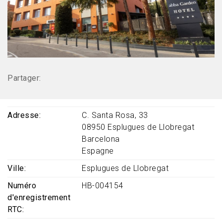
Partager:
Adresse
C. Santa Rosa, 33
08950
Esplugues de Llobregat
Barcelona
Espagne
Ville
Esplugues de Llobregat
Numéro
HB-004154
d'enregistrement
RTC