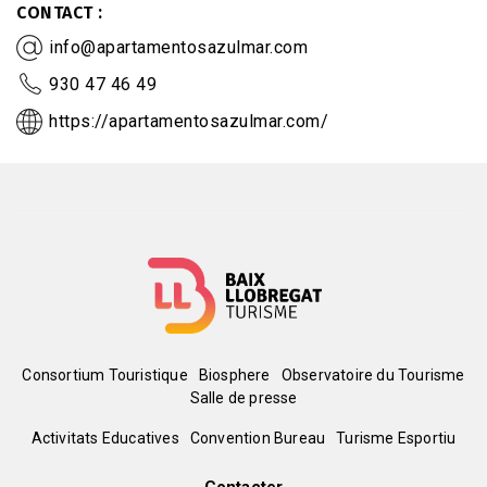
CONTACT
info@apartamentosazulmar.com
930 47 46 49
https://apartamentosazulmar.com/
Menú
Consortium Touristique
Biosphere
Observatoire du Tourisme
Salle de presse
del
Peu
Activitats Educatives
Convention Bureau
Turisme Esportiu
pie