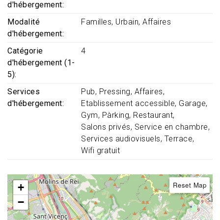
d'hébergement
Modalité
Familles
Urbain
Affaires
d'hébergement
Catégorie
4
d'hébergement (1-
5)
Services
Pub
Pressing
Affaires
d'hébergement
Etablissement accessible
Garage
Gym
Pàrking
Restaurant
Salons privés
Service en chambre
Services audiovisuels
Terrace
Wifi gratuit
Reset Map
+
−