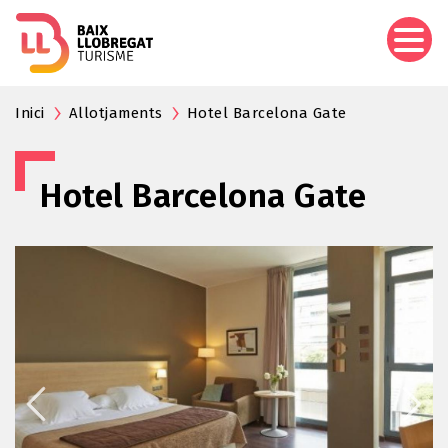
Aller
au
contenu
principal
Inici
Allotjaments
Hotel Barcelona Gate
Hotel Barcelona Gate