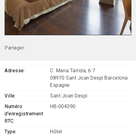
Partager:
Adresse
C. Maria Tarrida, 6-7
08970
Sant Joan Despí
Barcelona
Espagne
Ville
Sant Joan Despí
Numéro
HB-004390
d'enregistrement
RTC
Type
Hôtel