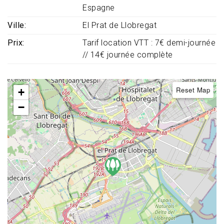
Espagne
Ville
El Prat de Llobregat
Prix
Tarif location VTT : 7€ demi-journée
// 14€ journée complète
Reset Map
+
−