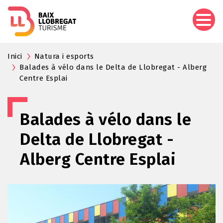
Aller
au
contenu
principal
Inici
Natura i esports
Balades à vélo dans le Delta de Llobregat - Alberg
Centre Esplai
Balades à vélo dans le
Delta de Llobregat -
Alberg Centre Esplai