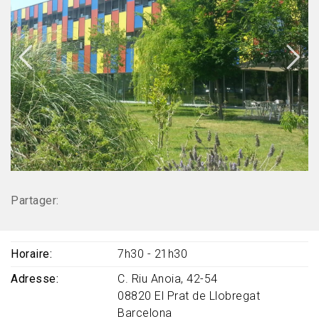
Partager:
Horaire
7h30 - 21h30
Adresse
C. Riu Anoia, 42-54
08820
El Prat de Llobregat
Barcelona