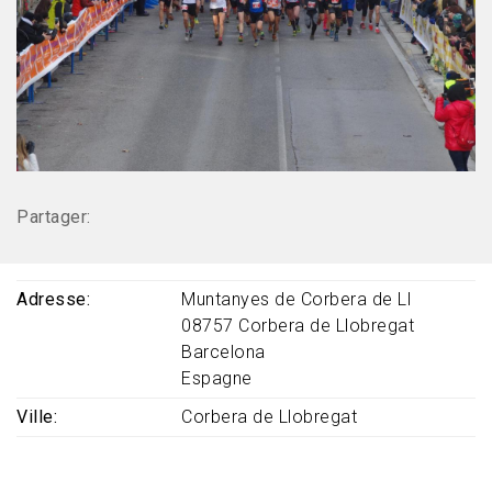
Partager:
Adresse
Muntanyes de Corbera de Ll
08757
Corbera de Llobregat
Barcelona
Espagne
Ville
Corbera de Llobregat