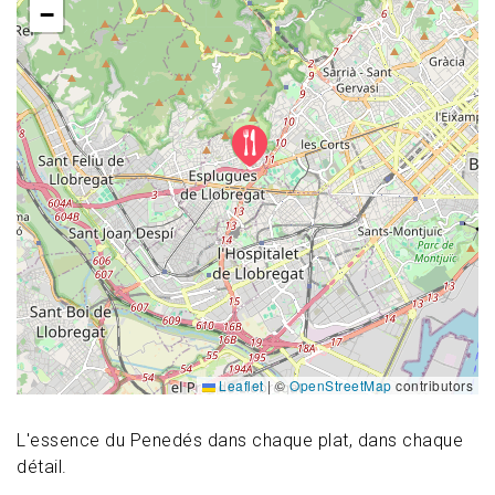
−
Leaflet
|
©
OpenStreetMap
contributors
L'essence du Penedés dans chaque plat, dans chaque
détail.