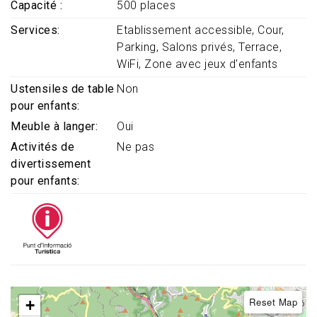
Capacité
500 places
Services
Etablissement accessible
Cour
Parking
Salons privés
Terrace
WiFi
Zone avec jeux d'enfants
Ustensiles de table
Non
pour enfants
Meuble à langer
Oui
Activités de
Ne pas
divertissement
pour enfants
Reset Map
+