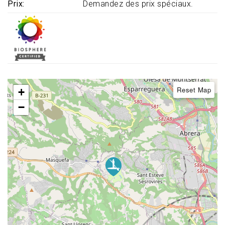
Prix
Demandez des prix spéciaux.
Reset Map
+
−