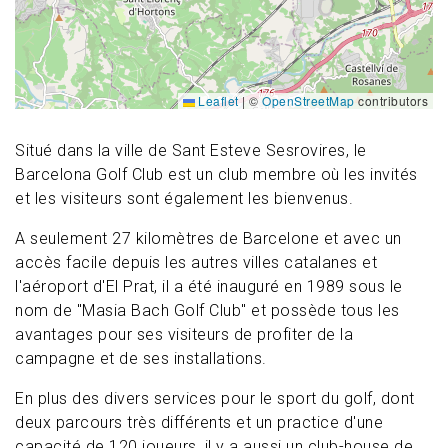
Leaflet
|
©
OpenStreetMap
contributors
Situé dans la ville de Sant Esteve Sesrovires, le
Barcelona Golf Club est un club membre où les invités
et les visiteurs sont également les bienvenus.
A seulement 27 kilomètres de Barcelone et avec un
accès facile depuis les autres villes catalanes et
l'aéroport d'El Prat, il a été inauguré en 1989 sous le
nom de "Masia Bach Golf Club" et possède tous les
avantages pour ses visiteurs de profiter de la
campagne et de ses installations.
En plus des divers services pour le sport du golf, dont
deux parcours très différents et un practice d'une
capacité de 120 joueurs, il y a aussi un club-house de