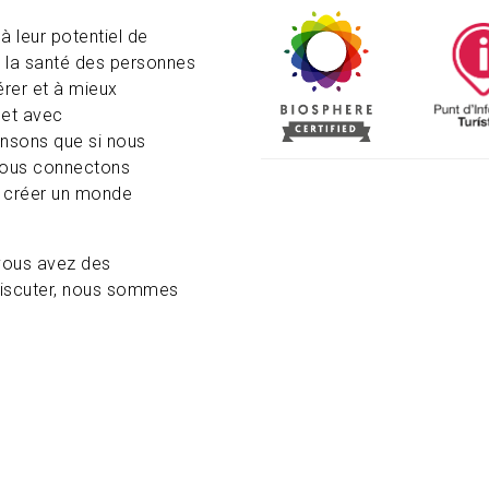
à leur potentiel de
 la santé des personnes
érer et à mieux
 et avec
ensons que si nous
 nous connectons
s créer un monde
 vous avez des
discuter, nous sommes