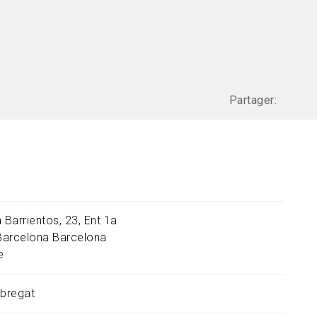
Partager:
 Barrientos, 23, Ent 1a
Barcelona
Barcelona
e
obregat