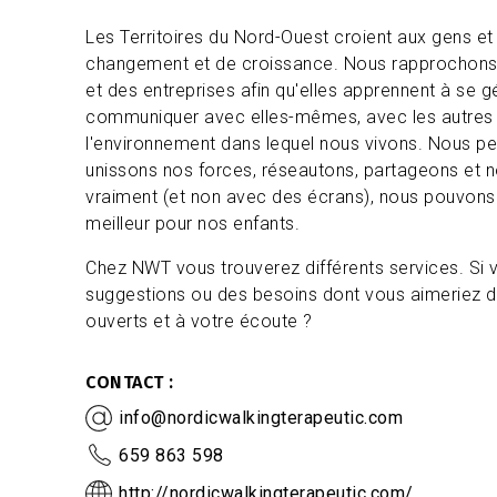
Les Territoires du Nord-Ouest croient aux gens et 
changement et de croissance. Nous rapprochons
et des entreprises afin qu'elles apprennent à se g
communiquer avec elles-mêmes, avec les autres
l'environnement dans lequel nous vivons. Nous p
unissons nos forces, réseautons, partageons et
vraiment (et non avec des écrans), nous pouvon
meilleur pour nos enfants.
Chez NWT vous trouverez différents services. Si
suggestions ou des besoins dont vous aimeriez 
ouverts et à votre écoute ?
CONTACT
info@nordicwalkingterapeutic.com
659 863 598
http://nordicwalkingterapeutic.com/