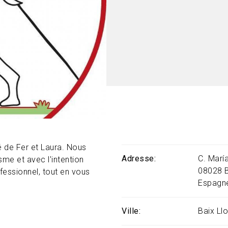
 de Fer et Laura. Nous
Adresse
C. María
me et avec l'intention
08028
ofessionnel, tout en vous
Espagn
Ville
Baix Ll