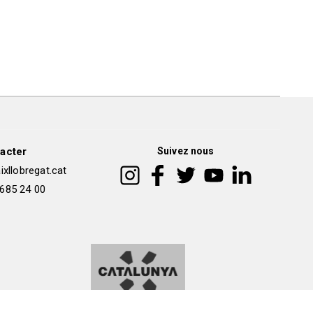
acter
Suivez nous
xllobregat.cat
 685 24 00