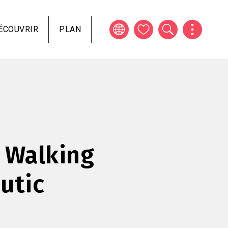
ÉCOUVRIR
PLAN
 Walking
utic