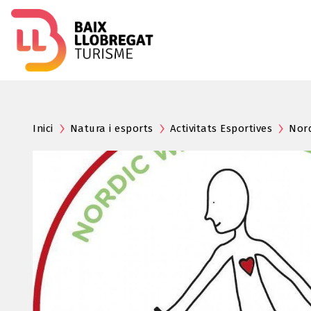
Inici
Natura i esports
Activitats Esportives
Nord