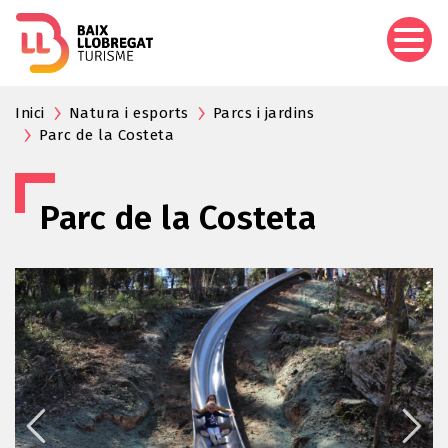
Aller
au
contenu
principal
Inici
Natura i esports
Parcs i jardins
Parc de la Costeta
Parc de la Costeta