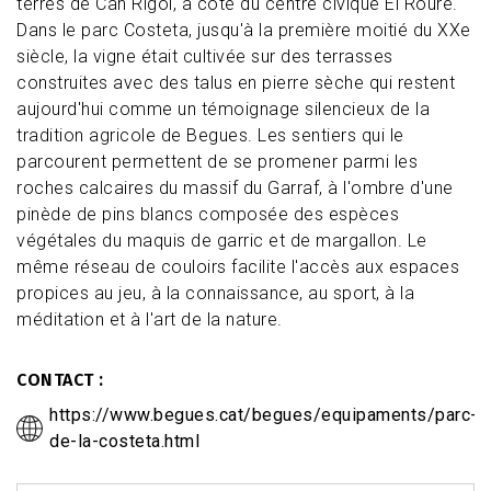
terres de Can Rigol, à côté du centre civique El Roure.
Dans le parc Costeta, jusqu'à la première moitié du XXe
siècle, la vigne était cultivée sur des terrasses
construites avec des talus en pierre sèche qui restent
aujourd'hui comme un témoignage silencieux de la
tradition agricole de Begues. Les sentiers qui le
parcourent permettent de se promener parmi les
roches calcaires du massif du Garraf, à l'ombre d'une
pinède de pins blancs composée des espèces
végétales du maquis de garric et de margallon. Le
même réseau de couloirs facilite l'accès aux espaces
propices au jeu, à la connaissance, au sport, à la
méditation et à l'art de la nature.
CONTACT
https://www.begues.cat/begues/equipaments/parc-
de-la-costeta.html