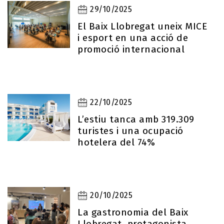
29/10/2025
El Baix Llobregat uneix MICE
i esport en una acció de
promoció internacional
22/10/2025
L’estiu tanca amb 319.309
turistes i una ocupació
hotelera del 74%
20/10/2025
La gastronomia del Baix
Llobregat, protagonista