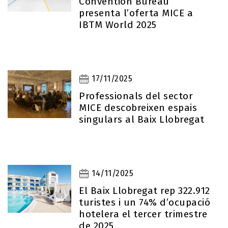
Convention Bureau
presenta l’oferta MICE a
IBTM World 2025
17/11/2025
Professionals del sector
MICE descobreixen espais
singulars al Baix Llobregat
14/11/2025
El Baix Llobregat rep 322.912
turistes i un 74% d’ocupació
hotelera el tercer trimestre
de 2025