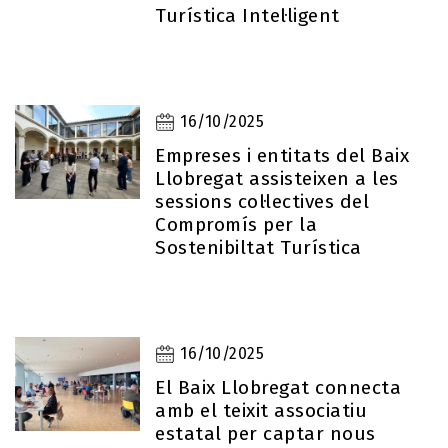
Turística Intel·ligent
16/10/2025
Empreses i entitats del Baix
Llobregat assisteixen a les
sessions col·lectives del
Compromís per la
Sostenibiltat Turística
16/10/2025
El Baix Llobregat connecta
amb el teixit associatiu
estatal per captar nous