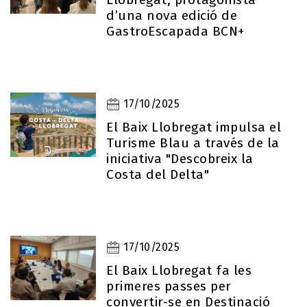
d’una nova edició de
GastroEscapada BCN+
17/10/2025
El Baix Llobregat impulsa el
Turisme Blau a través de la
iniciativa "Descobreix la
Costa del Delta"
17/10/2025
El Baix Llobregat fa les
primeres passes per
convertir-se en Destinació